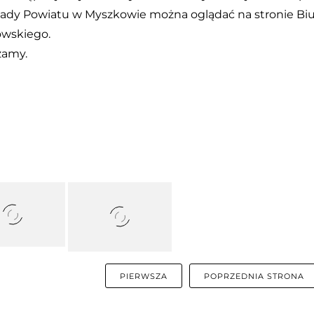
Rady Powiatu w Myszkowie można oglądać na stronie Biul
wskiego.
zamy.
PIERWSZA
POPRZEDNIA STRONA