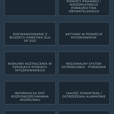
POMOCY PRAWNEJ I
NIEODPŁATNEGO
PORADNICTWA
OBYWATELSKIEGO
DOFINANSOWANIE Z
AKTYWNI W POWIECIE
BUDŻETU PAŃSTWA DLA
MYSZKOWSKIM
SP ZOZ
KIERUNKI KSZTAŁCENIA W
REGIONALNY SYSTEM
SZKOŁACH POWIATU
OSTRZEGANIA - PORADNIK
MYSZKOWSKIEGO
INFORMACJA DOT.
JAKOŚĆ POWIETRZA /
ROZPOWSZECHNIANIA
OSTRZEŻENIA ALARMOWE
WIZERUNKU