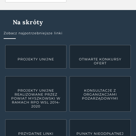
Na skróty
Zobacz najpotrzebniejsze linki
PROJEKTY UNIJNE
OTWARTE KONKURSY
OFERT
PROJEKTY UNIJNE
KONSULTACJE Z
REALIZOWANE PRZEZ
ORGANIZACJAMI
POWIAT MYSZKOWSKI W
POZARZĄDOWYMI
RAMACH RPO WSL 2014-
2020
PRZYDATNE LINKI
PUNKTY NIEODPŁATNEJ