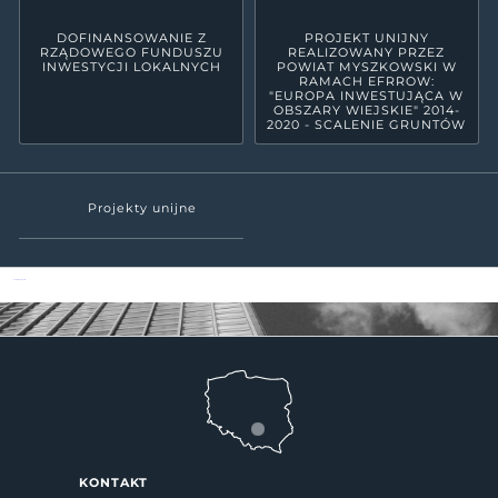
DOFINANSOWANIE Z
PROJEKT UNIJNY
RZĄDOWEGO FUNDUSZU
REALIZOWANY PRZEZ
INWESTYCJI LOKALNYCH
POWIAT MYSZKOWSKI W
RAMACH EFRROW:
"EUROPA INWESTUJĄCA W
OBSZARY WIEJSKIE" 2014-
2020 - SCALENIE GRUNTÓW
Projekty unijne
Powiat Myszkowski
KONTAKT