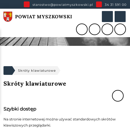
starostwo@powiatmyszkowski.pl
34 31 591 00
POWIAT MYSZKOWSKI
Skróty klawiaturowe
Skróty klawiaturowe
Szybki dostęp
Na stronie internetowej można używać standardowych skrótów
klawiszowych przeglądarki.