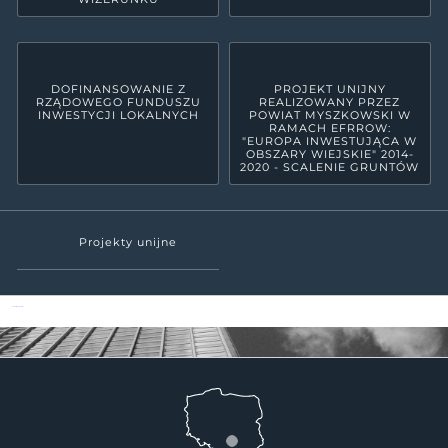
DOFINANSOWANIE Z
PROJEKT UNIJNY
RZĄDOWEGO FUNDUSZU
REALIZOWANY PRZEZ
INWESTYCJI LOKALNYCH
POWIAT MYSZKOWSKI W
RAMACH EFRROW:
"EUROPA INWESTUJĄCA W
OBSZARY WIEJSKIE" 2014-
2020 - SCALENIE GRUNTÓW
Projekty unijne
Powiat Myszkowski