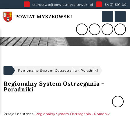
starostwo@powiatmyszkowski.pl
34 31 591 00
POWIAT MYSZKOWSKI
Regionalny System Ostrzegania - Poradniki
Regionalny System Ostrzegania -
Poradniki
Przejdź na stronę:
Regionalny System Ostrzegania - Poradniki