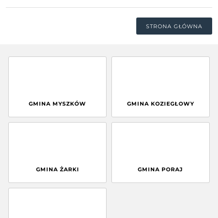
STRONA GŁÓWNA
GMINA MYSZKÓW
GMINA KOZIEGŁOWY
GMINA ŻARKI
GMINA PORAJ