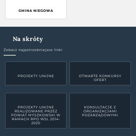
GMINA NIEGOWA
Na skróty
Zobacz najpotrzebniejsze linki
PROJEKTY UNIJNE
OTWARTE KONKURSY
OFERT
PROJEKTY UNIJNE
KONSULTACJE Z
REALIZOWANE PRZEZ
ORGANIZACJAMI
POWIAT MYSZKOWSKI W
POZARZĄDOWYMI
RAMACH RPO WSL 2014-
2020