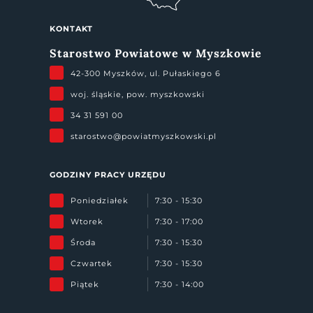
KONTAKT
Starostwo Powiatowe w Myszkowie
42-300 Myszków, ul. Pułaskiego 6
woj. śląskie, pow. myszkowski
34 31 591 00
starostwo@powiatmyszkowski.pl
GODZINY PRACY URZĘDU
Poniedziałek
7:30 - 15:30
Wtorek
7:30 - 17:00
Środa
7:30 - 15:30
Czwartek
7:30 - 15:30
Piątek
7:30 - 14:00