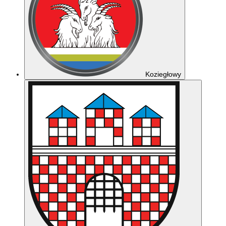
Koziegłowy