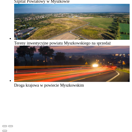
Szpital Powiatowy w Myszkowie
Tereny inwestycyjne powiatu Myszkowskiego na sprzedaż
Droga krajowa w powiecie Myszkowskim