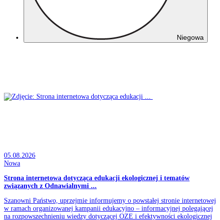
Niegowa
05.08.2026
Nowa
Strona internetowa dotycząca edukacji ekologicznej i tematów
związanych z Odnawialnymi ...
Szanowni Państwo, uprzejmie informujemy o powstałej stronie internetowej
w ramach organizowanej kampanii edukacyjno – informacyjnej polegającej
na rozpowszechnieniu wiedzy dotyczącej OZE i efektywności ekologicznej