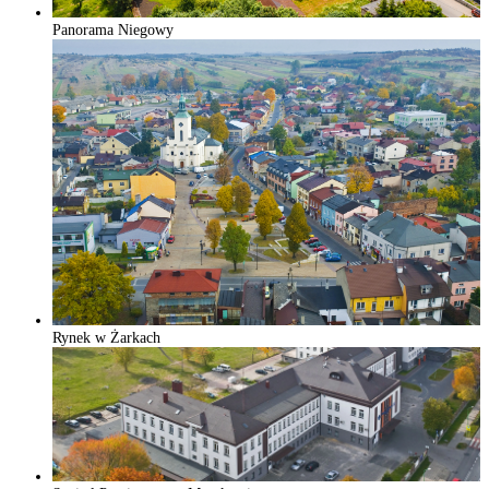
Panorama Niegowy
Rynek w Żarkach