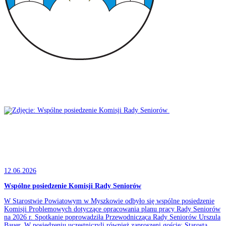
12.06.2026
Wspólne posiedzenie Komisji Rady Seniorów
W Starostwie Powiatowym w Myszkowie odbyło się wspólne posiedzenie
Komisji Problemowych dotyczące opracowania planu pracy Rady Seniorów
na 2026 r. Spotkanie poprowadziła Przewodnicząca Rady Seniorów Urszula
Bauer. W posiedzeniu uczestniczyli również zaproszeni goście: Starosta