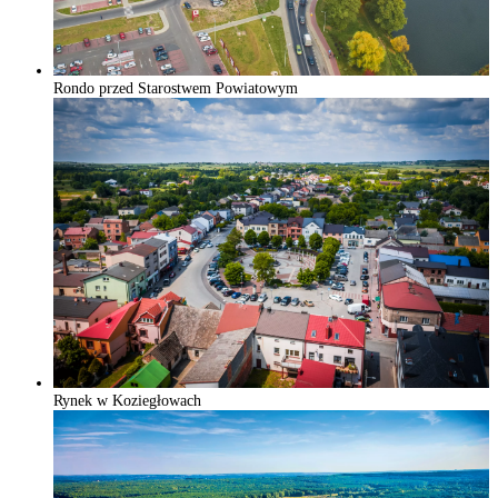
Rondo przed Starostwem Powiatowym
Rynek w Koziegłowach