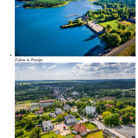
Zalew w Poraju