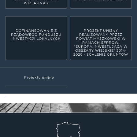
WIZERUNKU
DOFINANSOWANIE Z
PROJEKT UNIJNY
RZĄDOWEGO FUNDUSZU
REALIZOWANY PRZEZ
INWESTYCJI LOKALNYCH
POWIAT MYSZKOWSKI W
RAMACH EFRROW:
"EUROPA INWESTUJĄCA W
OBSZARY WIEJSKIE" 2014-
2020 - SCALENIE GRUNTÓW
Projekty unijne
Powiat Myszkowski