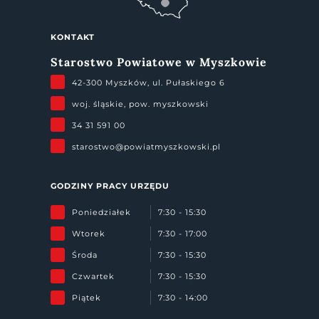
KONTAKT
Starostwo Powiatowe w Myszkowie
42-300 Myszków, ul. Pułaskiego 6
woj. śląskie, pow. myszkowski
34 31 591 00
starostwo@powiatmyszkowski.pl
GODZINY PRACY URZĘDU
Poniedziałek
7:30 - 15:30
Wtorek
7:30 - 17:00
Środa
7:30 - 15:30
Czwartek
7:30 - 15:30
Piątek
7:30 - 14:00