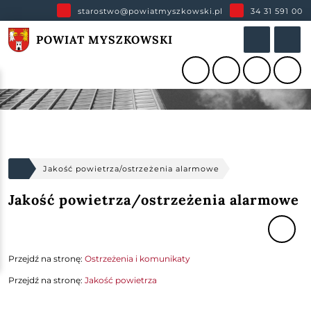
starostwo@powiatmyszkowski.pl
34 31 591 00
POWIAT MYSZKOWSKI
Jakość powietrza/ostrzeżenia alarmowe
Jakość powietrza/ostrzeżenia alarmowe
Przejdź na stronę:
Ostrzeżenia i komunikaty
Przejdź na stronę:
Jakość powietrza