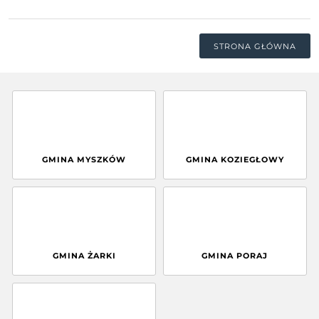
STRONA GŁÓWNA
GMINA MYSZKÓW
GMINA KOZIEGŁOWY
GMINA ŻARKI
GMINA PORAJ