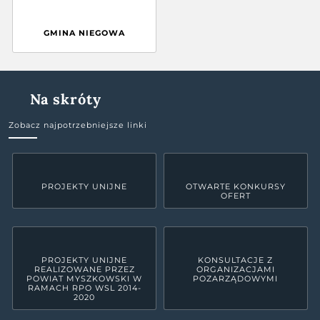
GMINA NIEGOWA
Na skróty
Zobacz najpotrzebniejsze linki
PROJEKTY UNIJNE
OTWARTE KONKURSY
OFERT
PROJEKTY UNIJNE
KONSULTACJE Z
REALIZOWANE PRZEZ
ORGANIZACJAMI
POWIAT MYSZKOWSKI W
POZARZĄDOWYMI
RAMACH RPO WSL 2014-
2020