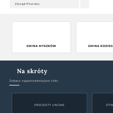
Zarząd Powiatu
GMINA MYSZKÓW
GMINA KOZIE
Na skróty
Zobacz najpotrzebniejsze linki
PROJEKTY UNIJNE
OTW