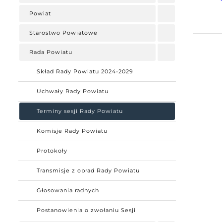
Powiat
Starostwo Powiatowe
Rada Powiatu
Skład Rady Powiatu 2024-2029
Uchwały Rady Powiatu
Terminy sesji Rady Powiatu
Komisje Rady Powiatu
Protokoły
Transmisje z obrad Rady Powiatu
Głosowania radnych
Postanowienia o zwołaniu Sesji