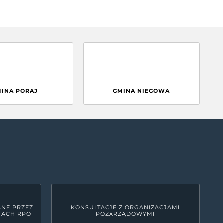
MINA PORAJ
GMINA NIEGOWA
ANE PRZEZ
KONSULTACJE Z ORGANIZACJAMI
MACH RPO
POZARZĄDOWYMI