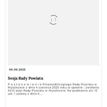
05.06.2025
Sesja Rady Powiatu
P o s t a n o w i e n i e Przewodniczącego Rady Powiatu w
Myszkowie z dnia 4 czerwca 2025 roku w sprawie : zwołania
XVIII sesji Rady Powiatu w Myszkowie. Na podstawie art. 15
ust. 1 ustawy z dnia 5 ...