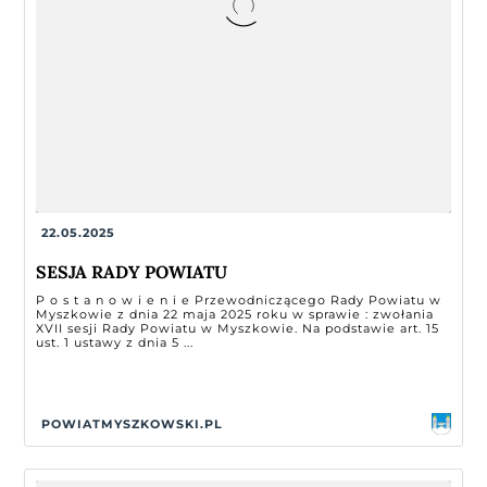
22.05.2025
SESJA RADY POWIATU
P o s t a n o w i e n i e Przewodniczącego Rady Powiatu w
Myszkowie z dnia 22 maja 2025 roku w sprawie : zwołania
XVII sesji Rady Powiatu w Myszkowie. Na podstawie art. 15
ust. 1 ustawy z dnia 5 ...
POWIATMYSZKOWSKI.PL