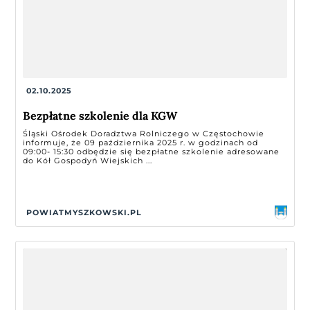
02.10.2025
Bezpłatne szkolenie dla KGW
Śląski Ośrodek Doradztwa Rolniczego w Częstochowie
informuje, że 09 października 2025 r. w godzinach od
09:00- 15:30 odbędzie się bezpłatne szkolenie adresowane
do Kół Gospodyń Wiejskich ...
POWIATMYSZKOWSKI.PL