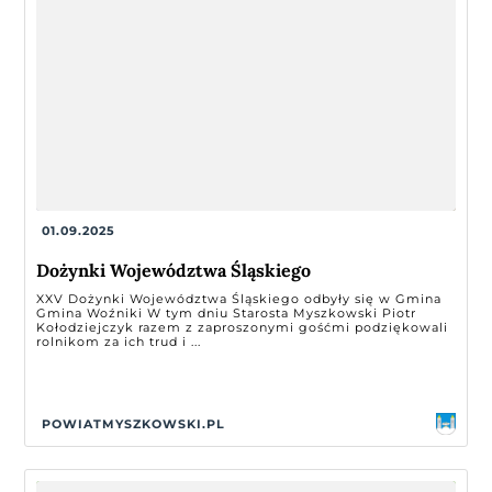
01.09.2025
Dożynki Województwa Śląskiego
XXV Dożynki Województwa Śląskiego odbyły się w Gmina
Gmina Woźniki W tym dniu Starosta Myszkowski Piotr
Kołodziejczyk razem z zaproszonymi gośćmi podziękowali
rolnikom za ich trud i ...
POWIATMYSZKOWSKI.PL