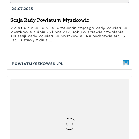
24.07.2025
Sesja Rady Powiatu w Myszkowie
P o s t a n o w i e n i e Przewodniczącego Rady Powiatu w
Myszkowie z dnia 23 lipca 2025 roku w sprawie : zwołania
XIX sesji Rady Powiatu w Myszkowie. Na podstawie art. 15
ust. 1 ustawy z dnia ...
POWIATMYSZKOWSKI.PL