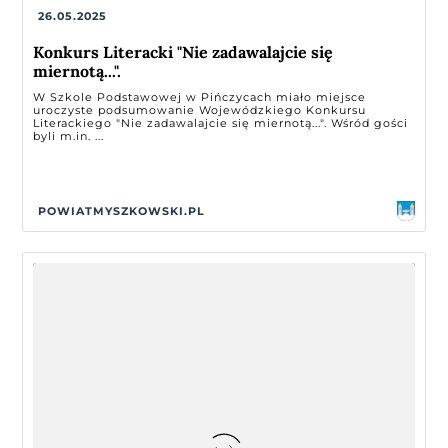
26.05.2025
Konkurs Literacki "Nie zadawalajcie się
miernotą...".
W Szkole Podstawowej w Pińczycach miało miejsce
uroczyste podsumowanie Wojewódzkiego Konkursu
Literackiego "Nie zadawalajcie się miernotą...". Wśród gości
byli m.in. ...
POWIATMYSZKOWSKI.PL