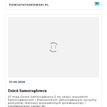
POWIATMYSZKOWSKI.PL
27.05.2025
Dzień Samorządowca
27 maja Dzień Samorządowca Z tej okazji wszystkim
Samorządowcom i Pracownikom samorządowym życzymy
pomyślnej realizacji prowadzonych przedsięwzięć i
niesłabnącego zapału do ...