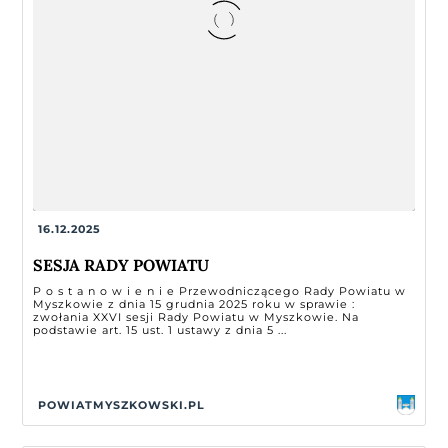
16.12.2025
SESJA RADY POWIATU
P o s t a n o w i e n i e Przewodniczącego Rady Powiatu w
Myszkowie z dnia 15 grudnia 2025 roku w sprawie :
zwołania XXVI sesji Rady Powiatu w Myszkowie. Na
podstawie art. 15 ust. 1 ustawy z dnia 5 ...
POWIATMYSZKOWSKI.PL