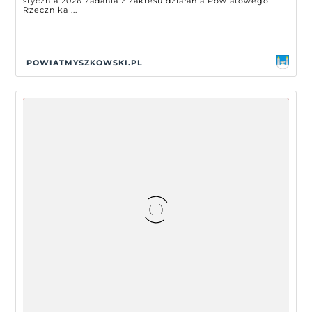
stycznia 2026 zadania z zakresu działania Powiatowego
Rzecznika ...
POWIATMYSZKOWSKI.PL