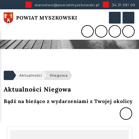
starostwo@powiatmyszkowski.pl
34 31 591 00
POWIAT MYSZKOWSKI
Aktualności
Niegowa
Aktualności Niegowa
Bądź na bieżąco z wydarzeniami z Twojej okolicy