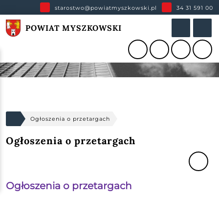
starostwo@powiatmyszkowski.pl
34 31 591 00
POWIAT MYSZKOWSKI
Ogłoszenia o przetargach
Ogłoszenia o przetargach
Ogłoszenia o przetargach