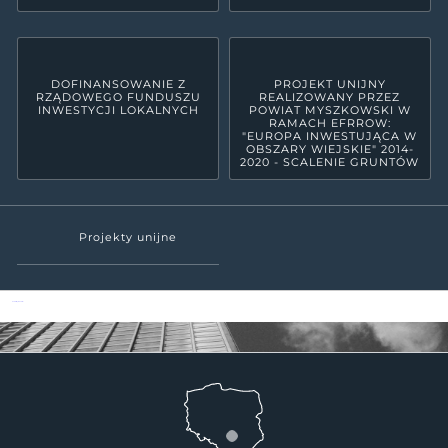
DOFINANSOWANIE Z
PROJEKT UNIJNY
RZĄDOWEGO FUNDUSZU
REALIZOWANY PRZEZ
INWESTYCJI LOKALNYCH
POWIAT MYSZKOWSKI W
RAMACH EFRROW:
"EUROPA INWESTUJĄCA W
OBSZARY WIEJSKIE" 2014-
2020 - SCALENIE GRUNTÓW
Projekty unijne
Powiat Myszkowski