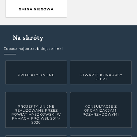
GMINA NIEGOWA
Na skróty
Zobacz najpotrzebniejsze linki
PROJEKTY UNIJNE
OTWARTE KONKURSY
OFERT
PROJEKTY UNIJNE
KONSULTACJE Z
REALIZOWANE PRZEZ
ORGANIZACJAMI
POWIAT MYSZKOWSKI W
POZARZĄDOWYMI
RAMACH RPO WSL 2014-
2020