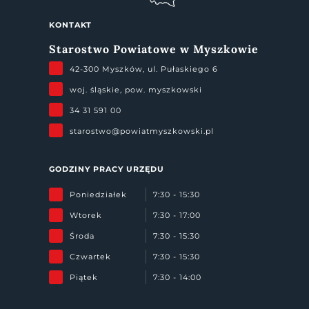
KONTAKT
Starostwo Powiatowe w Myszkowie
42-300 Myszków, ul. Pułaskiego 6
woj. śląskie, pow. myszkowski
34 31 591 00
starostwo@powiatmyszkowski.pl
GODZINY PRACY URZĘDU
Poniedziałek
7:30 - 15:30
Wtorek
7:30 - 17:00
Środa
7:30 - 15:30
Czwartek
7:30 - 15:30
Piątek
7:30 - 14:00