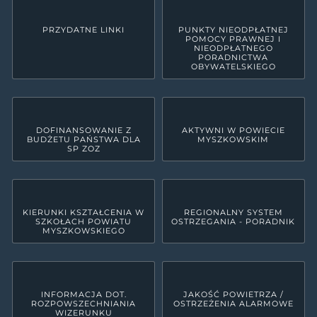
PRZYDATNE LINKI
PUNKTY NIEODPŁATNEJ
POMOCY PRAWNEJ I
NIEODPŁATNEGO
PORADNICTWA
OBYWATELSKIEGO
DOFINANSOWANIE Z
AKTYWNI W POWIECIE
BUDŻETU PAŃSTWA DLA
MYSZKOWSKIM
SP ZOZ
KIERUNKI KSZTAŁCENIA W
REGIONALNY SYSTEM
SZKOŁACH POWIATU
OSTRZEGANIA - PORADNIK
MYSZKOWSKIEGO
INFORMACJA DOT.
JAKOŚĆ POWIETRZA /
ROZPOWSZECHNIANIA
OSTRZEŻENIA ALARMOWE
WIZERUNKU