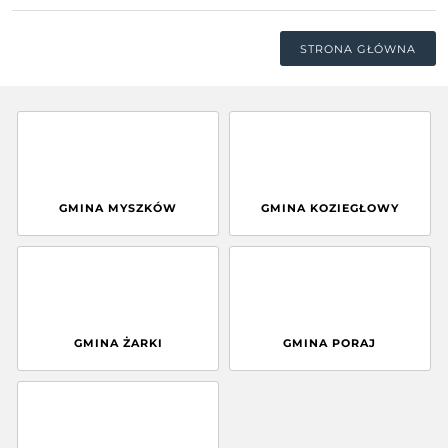
STRONA GŁÓWNA
GMINA MYSZKÓW
GMINA KOZIEGŁOWY
GMINA ŻARKI
GMINA PORAJ