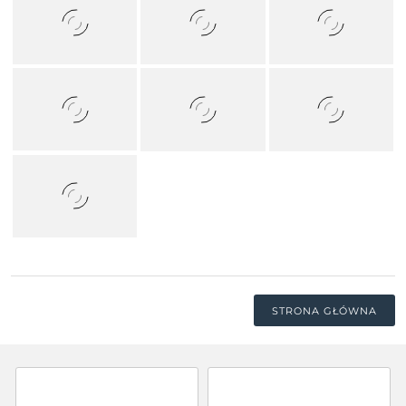
STRONA GŁÓWNA