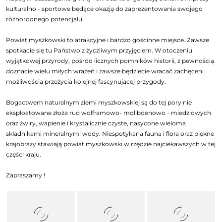
kulturalno - sportowe będące okazją do zaprezentowania swojego
różnorodnego potencjału.
Powiat myszkowski to atrakcyjne i bardzo gościnne miejsce. Zawsze
spotkacie się tu Państwo z życzliwym przyjęciem. W otoczeniu
wyjątkowej przyrody, pośród licznych pomników historii, z pewnością
doznacie wielu miłych wrażeń i zawsze będziecie wracać zachęceni
możliwością przeżycia kolejnej fascynującej przygody.
Bogactwem naturalnym ziemi myszkowskiej są do tej pory nie
eksploatowane złoża rud wolframowo- molibdenowo - miedziowych
oraz żwiry, wapienie i krystalicznie czyste, nasycone wieloma
składnikami mineralnymi wody. Niespotykana fauna i flora oraz piękne
krajobrazy stawiają powiat myszkowski w rzędzie najciekawszych w tej
części kraju.
Zapraszamy !