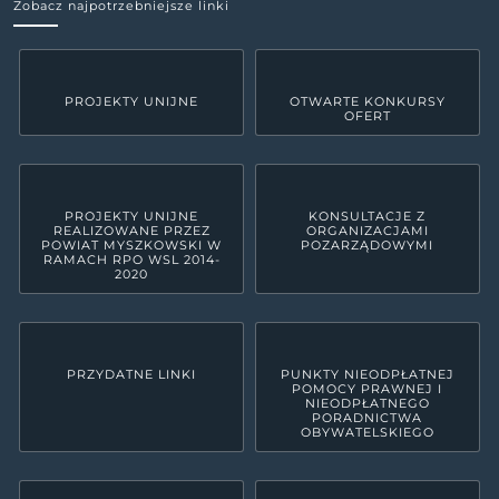
Zobacz najpotrzebniejsze linki
PROJEKTY UNIJNE
OTWARTE KONKURSY
OFERT
PROJEKTY UNIJNE
KONSULTACJE Z
REALIZOWANE PRZEZ
ORGANIZACJAMI
POWIAT MYSZKOWSKI W
POZARZĄDOWYMI
RAMACH RPO WSL 2014-
2020
PRZYDATNE LINKI
PUNKTY NIEODPŁATNEJ
POMOCY PRAWNEJ I
NIEODPŁATNEGO
PORADNICTWA
OBYWATELSKIEGO