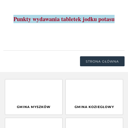
Punkty wydawania tabletek jodku potasu
STRONA GŁÓWNA
GMINA MYSZKÓW
GMINA KOZIEGŁOWY