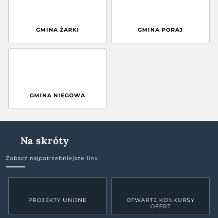
GMINA ŻARKI
GMINA PORAJ
GMINA NIEGOWA
Na skróty
Zobacz najpotrzebniejsze linki
PROJEKTY UNIJNE
OTWARTE KONKURSY
OFERT