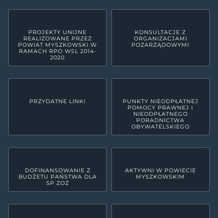
PROJEKTY UNIJNE
KONSULTACJE Z
REALIZOWANE PRZEZ
ORGANIZACJAMI
POWIAT MYSZKOWSKI W
POZARZĄDOWYMI
RAMACH RPO WSL 2014-
2020
PRZYDATNE LINKI
PUNKTY NIEODPŁATNEJ
POMOCY PRAWNEJ I
NIEODPŁATNEGO
PORADNICTWA
OBYWATELSKIEGO
DOFINANSOWANIE Z
AKTYWNI W POWIECIE
BUDŻETU PAŃSTWA DLA
MYSZKOWSKIM
SP ZOZ