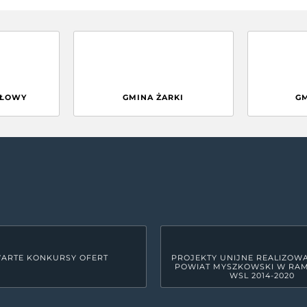
GŁOWY
GMINA ŻARKI
G
ARTE KONKURSY OFERT
PROJEKTY UNIJNE REALIZOW
POWIAT MYSZKOWSKI W RA
WSL 2014-2020