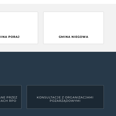
MINA PORAJ
GMINA NIEGOWA
ANE PRZEZ
KONSULTACJE Z ORGANIZACJAMI
MACH RPO
POZARZĄDOWYMI