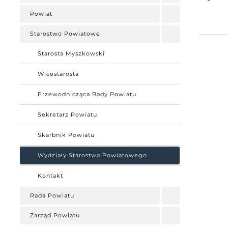
Powiat
Starostwo Powiatowe
Starosta Myszkowski
Wicestarosta
Przewodnicząca Rady Powiatu
Sekretarz Powiatu
Skarbnik Powiatu
Wydziały Starostwa Powiatowego
Kontakt
Rada Powiatu
Zarząd Powiatu