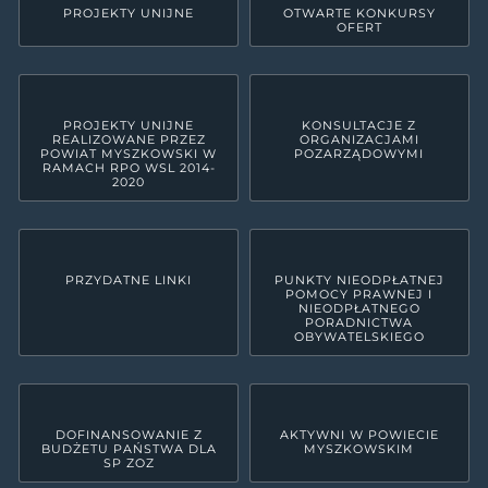
PROJEKTY UNIJNE
OTWARTE KONKURSY
OFERT
PROJEKTY UNIJNE
KONSULTACJE Z
REALIZOWANE PRZEZ
ORGANIZACJAMI
POWIAT MYSZKOWSKI W
POZARZĄDOWYMI
RAMACH RPO WSL 2014-
2020
PRZYDATNE LINKI
PUNKTY NIEODPŁATNEJ
POMOCY PRAWNEJ I
NIEODPŁATNEGO
PORADNICTWA
OBYWATELSKIEGO
DOFINANSOWANIE Z
AKTYWNI W POWIECIE
BUDŻETU PAŃSTWA DLA
MYSZKOWSKIM
SP ZOZ