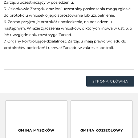
Zarządu uczestniczący w posiedzeniu.
5. Członkowie Zarządu oraz inni uczestnicy posiedzenia mogą zgłosić
do protokołu wniosek o jego sprostowanie lub uzupełnienie.
6. Zarząd przyjmuje protokół z posiedzenia, na posiedzeniu
następnym. W razie zgłoszenia wniosków, o których mowa w ust. 5, o
ich uwzględnieniu rozstrzyga Zarząd.
7. Organy kontrolujące działalność Zarządu mają prawo wglądu do
protokołów posiedzeń i uchwał Zarządu w zakresie kontroli.
STRONA GŁÓWNA
GMINA MYSZKÓW
GMINA KOZIEGŁOWY