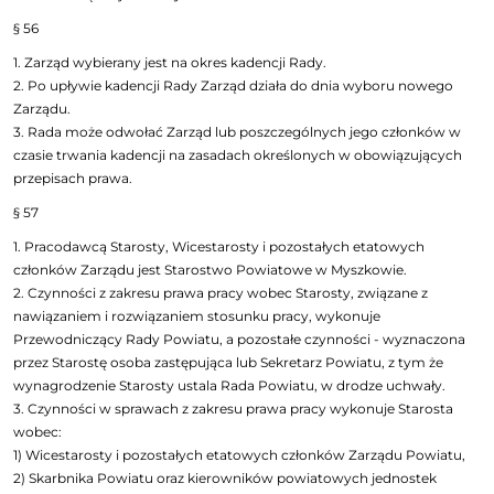
§ 56
1. Zarząd wybierany jest na okres kadencji Rady.
2. Po upływie kadencji Rady Zarząd działa do dnia wyboru nowego
Zarządu.
3. Rada może odwołać Zarząd lub poszczególnych jego członków w
czasie trwania kadencji na zasadach określonych w obowiązujących
przepisach prawa.
§ 57
1. Pracodawcą Starosty, Wicestarosty i pozostałych etatowych
członków Zarządu jest Starostwo Powiatowe w Myszkowie.
2. Czynności z zakresu prawa pracy wobec Starosty, związane z
nawiązaniem i rozwiązaniem stosunku pracy, wykonuje
Przewodniczący Rady Powiatu, a pozostałe czynności - wyznaczona
przez Starostę osoba zastępująca lub Sekretarz Powiatu, z tym że
wynagrodzenie Starosty ustala Rada Powiatu, w drodze uchwały.
3. Czynności w sprawach z zakresu prawa pracy wykonuje Starosta
wobec:
1) Wicestarosty i pozostałych etatowych członków Zarządu Powiatu,
2) Skarbnika Powiatu oraz kierowników powiatowych jednostek