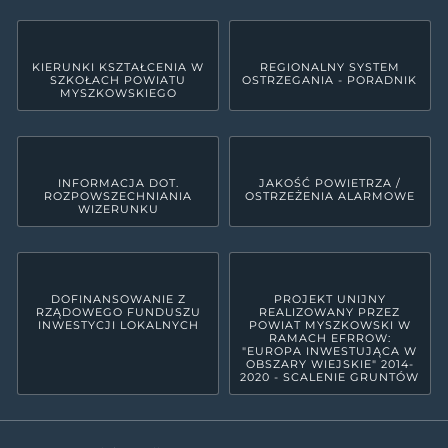
KIERUNKI KSZTAŁCENIA W
REGIONALNY SYSTEM
SZKOŁACH POWIATU
OSTRZEGANIA - PORADNIK
MYSZKOWSKIEGO
INFORMACJA DOT.
JAKOŚĆ POWIETRZA /
ROZPOWSZECHNIANIA
OSTRZEŻENIA ALARMOWE
WIZERUNKU
DOFINANSOWANIE Z
PROJEKT UNIJNY
RZĄDOWEGO FUNDUSZU
REALIZOWANY PRZEZ
INWESTYCJI LOKALNYCH
POWIAT MYSZKOWSKI W
RAMACH EFRROW:
"EUROPA INWESTUJĄCA W
OBSZARY WIEJSKIE" 2014-
2020 - SCALENIE GRUNTÓW