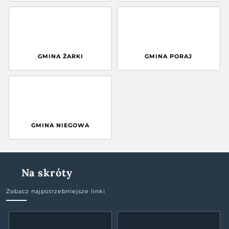
GMINA ŻARKI
GMINA PORAJ
GMINA NIEGOWA
Na skróty
Zobacz najpotrzebniejsze linki