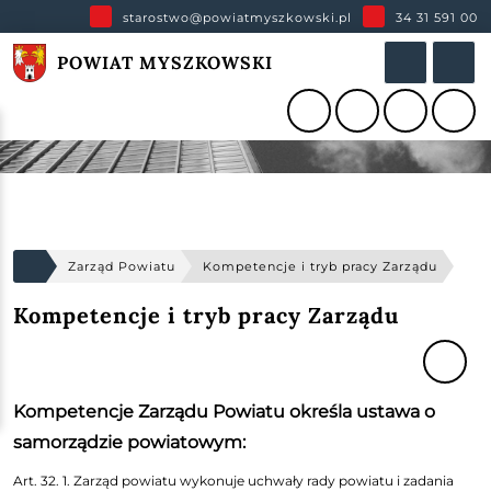
starostwo@powiatmyszkowski.pl
34 31 591 00
POWIAT MYSZKOWSKI
Zarząd Powiatu
Kompetencje i tryb pracy Zarządu
Kompetencje i tryb pracy Zarządu
Kompetencje Zarządu Powiatu określa ustawa o
samorządzie powiatowym:
Art. 32. 1. Zarząd powiatu wykonuje uchwały rady powiatu i zadania