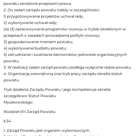
powiatu określone przepisami prawa.
2. Do zadań zarządu powiatu należy w szczególności:
1) przygotowywanie projektów uchwał rady;
2) wykonywanie uchwał rady;
2a) (3) opracowywanie programów rozwoju w trybie określonym w
przepisach o zasadach prowadzenia polityki rozwoju;
3) gospodarowanie mieniem powiatu;
4) wykonywanie budżetu powiatu;
5) zatrudnianie i zwalnianie kierowników jednostek organizacyjnych
powiatu.
3. W realizacji zadań zarząd powiatu podlega wyłącznie radzie powiatu.
4. Organizację wewnętrzną oraz tryb pracy zarządu określa statut
powiatu.
Tryb działania Zarządu Powiatu i jego kompetencje określa
szczegółowo Statut Powiatu
Myszkowskiego:
Rozdział VIII Zarząd Powiatu
§ 54
1. Zarząd Powiatu jest organem wykonawczym.