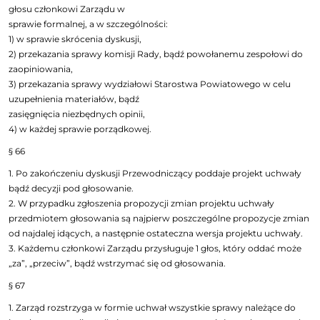
głosu członkowi Zarządu w
sprawie formalnej, a w szczególności:
1) w sprawie skrócenia dyskusji,
2) przekazania sprawy komisji Rady, bądź powołanemu zespołowi do
zaopiniowania,
3) przekazania sprawy wydziałowi Starostwa Powiatowego w celu
uzupełnienia materiałów, bądź
zasięgnięcia niezbędnych opinii,
4) w każdej sprawie porządkowej.
§ 66
1. Po zakończeniu dyskusji Przewodniczący poddaje projekt uchwały
bądź decyzji pod głosowanie.
2. W przypadku zgłoszenia propozycji zmian projektu uchwały
przedmiotem głosowania są najpierw poszczególne propozycje zmian
od najdalej idących, a następnie ostateczna wersja projektu uchwały.
3. Każdemu członkowi Zarządu przysługuje 1 głos, który oddać może
„za”, „przeciw”, bądź wstrzymać się od głosowania.
§ 67
1. Zarząd rozstrzyga w formie uchwał wszystkie sprawy należące do