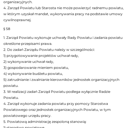
organizacyjnych.
4. Zarząd Powiatu lub Starosta nie może powierzyć radnemu powiatu,
w którym uzyskał mandat, wykonywania pracy na podstawie umowy
cywilnoprawnej.
§ 58
1. Zarząd Powiatu wykonuje uchwały Rady Powiatu i zadania powiatu
określone przepisami prawa.
2. Do zadań Zarządu Powiatu należy w szczególności:
1) przygotowywanie projektów uchwał rady,
2) wykonywanie uchwał rady,
3) gospodarowanie mieniem powiatu,
4) wykonywanie budżetu powiatu,
5) zatrudnianie i zwalnianie kierowników jednostek organizacyjnych
powiatu.
3. W realizacji zadań Zarząd Powiatu podlega wyłącznie Radzie
Powiatu.
4. Zarząd wykonuje zadania powiatu przy pomocy Starostwa
Powiatowego oraz jednostek organizacyjnych Powiatu, w tym
powiatowego urzędu pracy.
5. Powiatową administrację zespoloną stanowią:
1) starostwo powiatowe