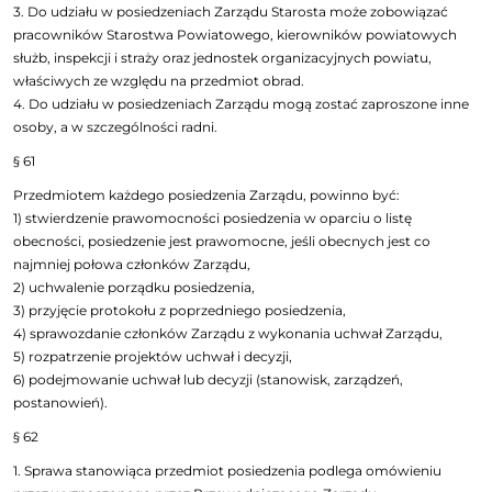
3. Do udziału w posiedzeniach Zarządu Starosta może zobowiązać
pracowników Starostwa Powiatowego, kierowników powiatowych
służb, inspekcji i straży oraz jednostek organizacyjnych powiatu,
właściwych ze względu na przedmiot obrad.
4. Do udziału w posiedzeniach Zarządu mogą zostać zaproszone inne
osoby, a w szczególności radni.
§ 61
Przedmiotem każdego posiedzenia Zarządu, powinno być:
1) stwierdzenie prawomocności posiedzenia w oparciu o listę
obecności, posiedzenie jest prawomocne, jeśli obecnych jest co
najmniej połowa członków Zarządu,
2) uchwalenie porządku posiedzenia,
3) przyjęcie protokołu z poprzedniego posiedzenia,
4) sprawozdanie członków Zarządu z wykonania uchwał Zarządu,
5) rozpatrzenie projektów uchwał i decyzji,
6) podejmowanie uchwał lub decyzji (stanowisk, zarządzeń,
postanowień).
§ 62
1. Sprawa stanowiąca przedmiot posiedzenia podlega omówieniu