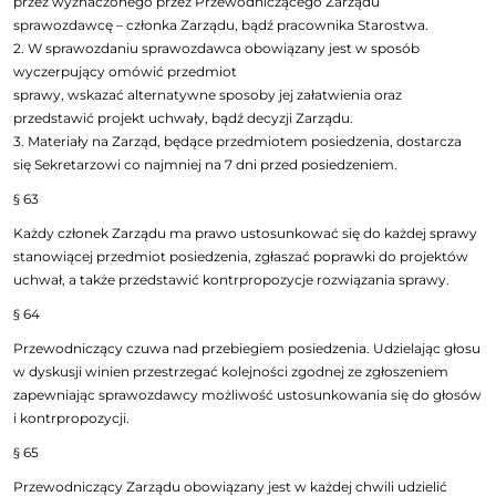
przez wyznaczonego przez Przewodniczącego Zarządu
sprawozdawcę – członka Zarządu, bądź pracownika Starostwa.
2. W sprawozdaniu sprawozdawca obowiązany jest w sposób
wyczerpujący omówić przedmiot
sprawy, wskazać alternatywne sposoby jej załatwienia oraz
przedstawić projekt uchwały, bądź decyzji Zarządu.
3. Materiały na Zarząd, będące przedmiotem posiedzenia, dostarcza
się Sekretarzowi co najmniej na 7 dni przed posiedzeniem.
§ 63
Każdy członek Zarządu ma prawo ustosunkować się do każdej sprawy
stanowiącej przedmiot posiedzenia, zgłaszać poprawki do projektów
uchwał, a także przedstawić kontrpropozycje rozwiązania sprawy.
§ 64
Przewodniczący czuwa nad przebiegiem posiedzenia. Udzielając głosu
w dyskusji winien przestrzegać kolejności zgodnej ze zgłoszeniem
zapewniając sprawozdawcy możliwość ustosunkowania się do głosów
i kontrpropozycji.
§ 65
Przewodniczący Zarządu obowiązany jest w każdej chwili udzielić