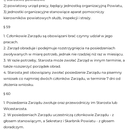
2) powiatowy urząd pracy, będący jednostką organizacyjną Powiatu,
3) jednostki organizacyjne stanowiące aparat pomocniczy
kierowników powiatowych służb, inspekcji i straży.
§ 59
1. Członkowie Zarządu są obowiązani brać czynny udział w jego
pracach.
2. Zarząd obraduje i podejmuje rozstrzygnięcia na posiedzeniach
zwoływanych w miarę potrzeb, jednak nie rzadziej niż raz w miesiącu.
3. W razie potrzeby, Starosta może zwołać Zarząd w innym terminie, a
także rozszerzyć porządek obrad.
4. Starosta jest obowiązany zwołać posiedzenie Zarządu na pisemny
wniosek co najmniej dwóch członków Zarządu, w terminie 7 dni od
złożenia wniosku.
§ 60
1. Posiedzenia Zarządu zwołuje oraz przewodniczy im Starosta lub
Wicestarosta.
2. W posiedzeniach Zarządu uczestniczą członkowie Zarządu - z
głosem stanowiącym, a Sekretarz i Skarbnik Powiatu - z głosem
doradczym.