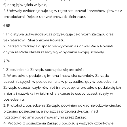
6) datę jej wejścia w życie,
2. Uchwały ewidencjonuje się w rejestrze uchwał i przechowuje wraz z
protokołami. Rejestr uchwał prowadzi Sekretarz.
§ 69
1. Inicjatywa uchwałodawcza przysługuje członkom Zarządu oraz
Sekretarzowi i Skarbnikowi Powiatu.
2. Zarząd rozstrzyga o sposobie wykonania uchwał Rady Powiatu,
chyba że Rada określi zasady wykonywania swojej uchwały.
§ 70
1. Z posiedzenia Zarządu sporządza się protokół.
2. W protokole podaje się imiona i nazwiska członków Zarządu
uczestniczących w posiedzeniu, a w przypadku, gdy w posiedzeniu
Zarządu uczestniczyły również inne osoby, w protokole podaje się ich
imiona i nazwiska i w jakim charakterze te osoby uczestniczyły w
posiedzeniu.
3. Protokół z posiedzenia Zarządu powinien dokładnie odzwierciedlać
przebieg posiedzenia, a zwłaszcza przebieg dyskusji nad
rozstrzygnięciami podejmowanymi przez Zarząd.
4. Protokół z posiedzenia Zarządu podpisują wszyscy członkowie