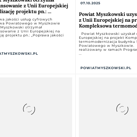
07.10.2025
ansowanie z Unii Europejskiej
lizację projektu pn.: ...
Powiat Myszkowski uzys
z Unii Europejskiej na p
a jakości usług cyfrowych
twa Powiatowego w Myszkowie
Kompleksowa termomoder
 Myszkowski otrzymał
sowanie z Unii Europejskiej na
Powiat Myszkowski uzyskał d
cję projektu pn.: „Poprawa jakości
Europejskiej na projekt Kom
.
termomodernizacja budynku 
Powiatowego w Myszkowie. 
realizowany w ramach Progr
ATMYSZKOWSKI.PL
...
POWIATMYSZKOWSKI.PL