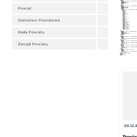
Powiat
Starostwo Powiatowe
Rada Powiatu
Zarząd Powiatu
30.12.
Powia