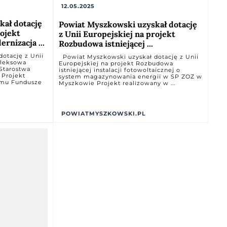
12.05.2025
kał dotację
Powiat Myszkowski uzyskał dotację
rojekt
z Unii Europejskiej na projekt
nizacja ...
Rozbudowa istniejącej ...
otację z Unii
Powiat Myszkowski uzyskał dotację z Unii
pleksowa
Europejskiej na projekt Rozbudowa
Starostwa
istniejącej instalacji fotowoltaicznej o
Projekt
system magazynowania energii w SP ZOZ w
amu Fundusze
Myszkowie Projekt realizowany w ...
POWIATMYSZKOWSKI.PL