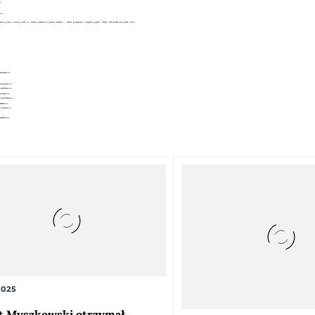
2025
t Myszkowski otrzymał