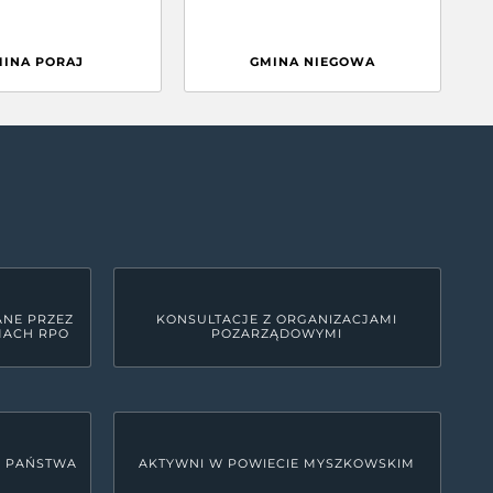
MINA PORAJ
GMINA NIEGOWA
ANE PRZEZ
KONSULTACJE Z ORGANIZACJAMI
MACH RPO
POZARZĄDOWYMI
U PAŃSTWA
AKTYWNI W POWIECIE MYSZKOWSKIM