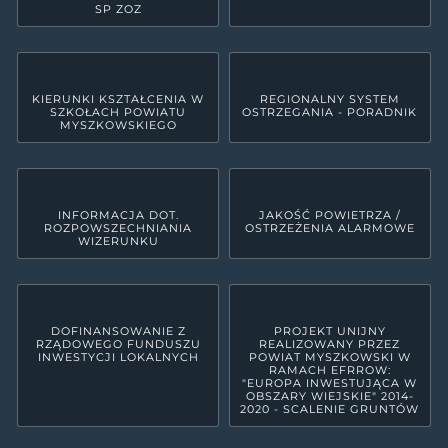
SP ZOZ
KIERUNKI KSZTAŁCENIA W
REGIONALNY SYSTEM
SZKOŁACH POWIATU
OSTRZEGANIA - PORADNIK
MYSZKOWSKIEGO
INFORMACJA DOT.
JAKOŚĆ POWIETRZA /
ROZPOWSZECHNIANIA
OSTRZEŻENIA ALARMOWE
WIZERUNKU
DOFINANSOWANIE Z
PROJEKT UNIJNY
RZĄDOWEGO FUNDUSZU
REALIZOWANY PRZEZ
INWESTYCJI LOKALNYCH
POWIAT MYSZKOWSKI W
RAMACH EFRROW:
"EUROPA INWESTUJĄCA W
OBSZARY WIEJSKIE" 2014-
2020 - SCALENIE GRUNTÓW