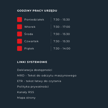
GODZINY PRACY URZĘDU
Poniedziałek
7:30 - 15:30
Wtorek
7:30 - 17:00
Środa
7:30 - 15:30
Czwartek
7:30 - 15:30
Piątek
7:30 - 14:00
LINKI SYSTEMOWE
Deklaracja dostępności
MRD - Tekst do odczytu maszynowego
ETR - tekst łatwy do czytania
Polityka prywatności
Kanały RSS
Mapa strony