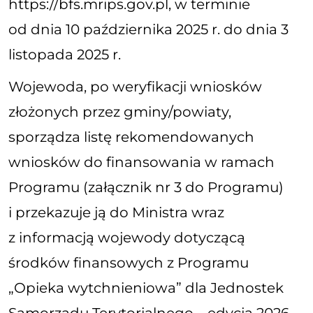
https://bfs.mrips.gov.pl
, w terminie
od dnia
10 października 2025 r.
do dnia
3
listopada 2025 r
.
Wojewoda, po weryfikacji wniosków
złożonych przez gminy/powiaty,
sporządza listę rekomendowanych
wniosków do finansowania w ramach
Programu (załącznik nr 3 do Programu)
i przekazuje ją do Ministra wraz
z informacją wojewody dotyczącą
środków finansowych z Programu
„Opieka wytchnieniowa” dla Jednostek