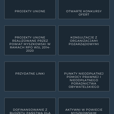
PROJEKTY UNIJNE
OTWARTE KONKURSY
OFERT
PROJEKTY UNIJNE
KONSULTACJE Z
REALIZOWANE PRZEZ
ORGANIZACJAMI
POWIAT MYSZKOWSKI W
POZARZĄDOWYMI
RAMACH RPO WSL 2014-
2020
PRZYDATNE LINKI
PUNKTY NIEODPŁATNEJ
POMOCY PRAWNEJ I
NIEODPŁATNEGO
PORADNICTWA
OBYWATELSKIEGO
DOFINANSOWANIE Z
AKTYWNI W POWIECIE
BUDŻETU PAŃSTWA DLA
MYSZKOWSKIM