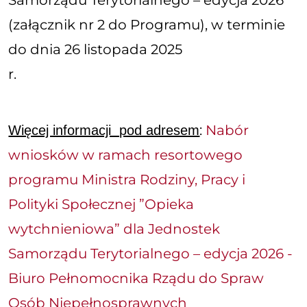
Samorządu Terytorialnego – edycja 2026
(załącznik nr 2 do Programu), w terminie
do dnia
26 listopada 2025
r
.
:
Nabór
Więcej informacji pod adresem
wniosków w ramach resortowego
programu Ministra Rodziny, Pracy i
Polityki Społecznej ”Opieka
wytchnieniowa” dla Jednostek
Samorządu Terytorialnego – edycja 2026 -
Biuro Pełnomocnika Rządu do Spraw
Osób Niepełnosprawnych