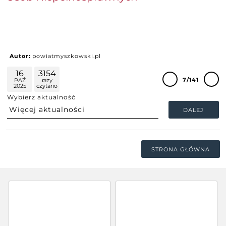
Autor:
powiatmyszkowski.pl
16
3154
7/141
PAŹ
razy
2025
czytano
Wybierz aktualność
DALEJ
STRONA GŁÓWNA