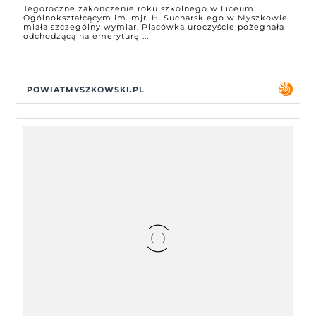
Tegoroczne zakończenie roku szkolnego w Liceum
Ogólnokształcącym im. mjr. H. Sucharskiego w Myszkowie
miała szczególny wymiar. Placówka uroczyście pożegnała
odchodzącą na emeryturę ...
POWIATMYSZKOWSKI.PL