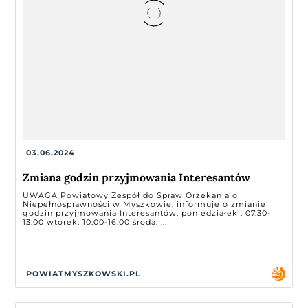
03.06.2024
Zmiana godzin przyjmowania Interesantów
UWAGA Powiatowy Zespół do Spraw Orzekania o
Niepełnosprawności w Myszkowie, informuje o zmianie
godzin przyjmowania Interesantów. poniedziałek : 07.30-
13.00 wtorek: 10.00-16.00 środa: ...
POWIATMYSZKOWSKI.PL