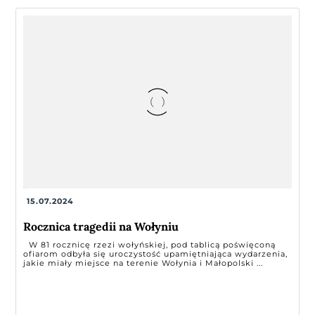
15.07.2024
Rocznica tragedii na Wołyniu
W 81 rocznicę rzezi wołyńskiej, pod tablicą poświęconą
ofiarom odbyła się uroczystość upamiętniająca wydarzenia,
jakie miały miejsce na terenie Wołynia i Małopolski ...