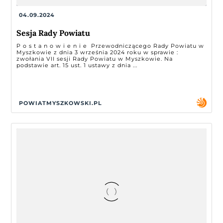
04.09.2024
Sesja Rady Powiatu
P o s t a n o w i e n i e Przewodniczącego Rady Powiatu w
Myszkowie z dnia 3 września 2024 roku w sprawie :
zwołania VII sesji Rady Powiatu w Myszkowie. Na
podstawie art. 15 ust. 1 ustawy z dnia ...
POWIATMYSZKOWSKI.PL