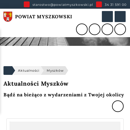
starostwo@powiatmyszkowski.pl
34 31 591 00
POWIAT MYSZKOWSKI
Aktualności
Myszków
Aktualności Myszków
Bądź na bieżąco z wydarzeniami z Twojej okolicy