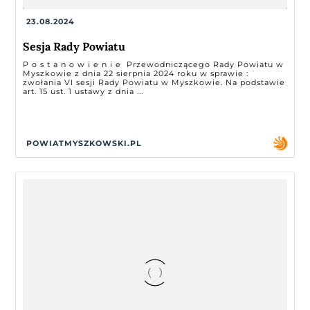
23.08.2024
Sesja Rady Powiatu
P o s t a n o w i e n i e Przewodniczącego Rady Powiatu w
Myszkowie z dnia 22 sierpnia 2024 roku w sprawie :
zwołania VI sesji Rady Powiatu w Myszkowie. Na podstawie
art. 15 ust. 1 ustawy z dnia ...
POWIATMYSZKOWSKI.PL