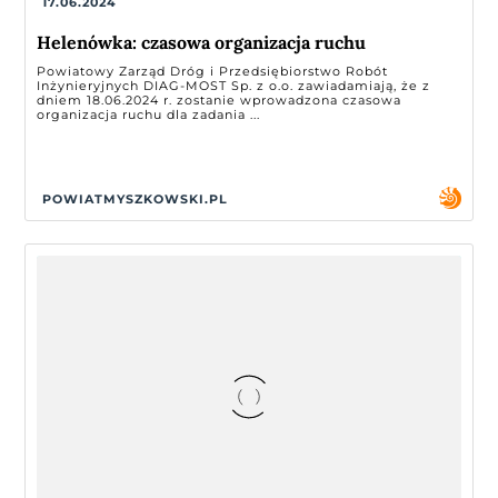
17.06.2024
Helenówka: czasowa organizacja ruchu
Powiatowy Zarząd Dróg i Przedsiębiorstwo Robót
Inżynieryjnych DIAG-MOST Sp. z o.o. zawiadamiają, że z
dniem 18.06.2024 r. zostanie wprowadzona czasowa
organizacja ruchu dla zadania ...
POWIATMYSZKOWSKI.PL