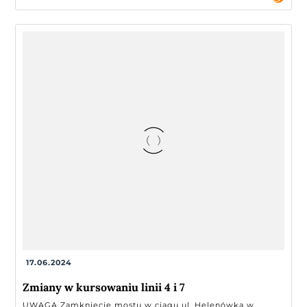
17.06.2024
Zmiany w kursowaniu linii 4 i 7
UWAGA Zamknięcie mostu w ciągu ul. Helenówka w