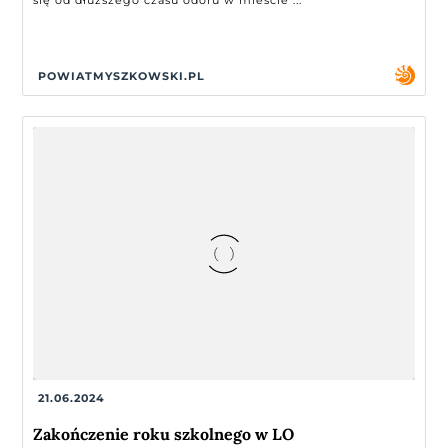
się od dłuższego czasu odoru w mieście ...
POWIATMYSZKOWSKI.PL
21.06.2024
Zakończenie roku szkolnego w LO