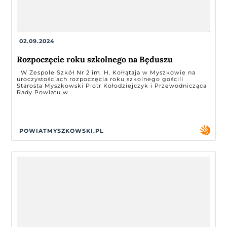
02.09.2024
Rozpoczęcie roku szkolnego na Będuszu
W Zespole Szkół Nr 2 im. H. Kołłątaja w Myszkowie na
uroczystościach rozpoczęcia roku szkolnego gościli
Starosta Myszkowski Piotr Kołodziejczyk i Przewodnicząca
Rady Powiatu w ...
POWIATMYSZKOWSKI.PL