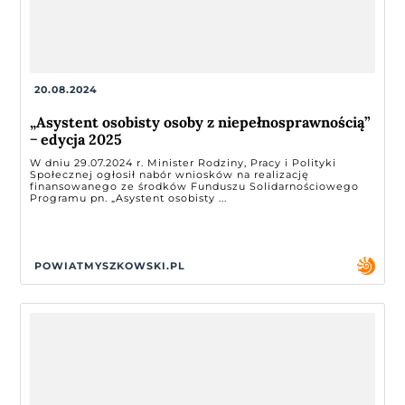
20.08.2024
„Asystent osobisty osoby z niepełnosprawnością”
− edycja 2025
W dniu 29.07.2024 r. Minister Rodziny, Pracy i Polityki
Społecznej ogłosił nabór wniosków na realizację
finansowanego ze środków Funduszu Solidarnościowego
Programu pn. „Asystent osobisty ...
POWIATMYSZKOWSKI.PL