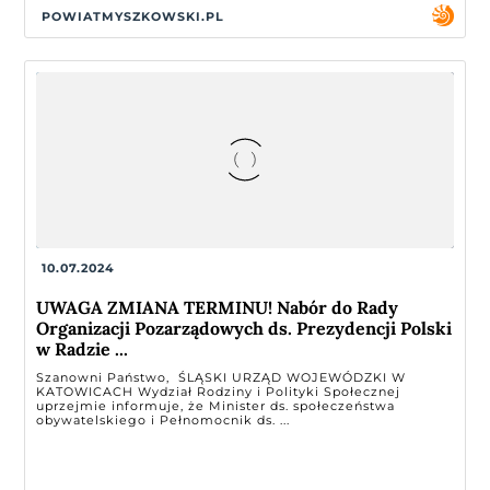
POWIATMYSZKOWSKI.PL
10.07.2024
UWAGA ZMIANA TERMINU! Nabór do Rady
Organizacji Pozarządowych ds. Prezydencji Polski
w Radzie ...
Szanowni Państwo, ŚLĄSKI URZĄD WOJEWÓDZKI W
KATOWICACH Wydział Rodziny i Polityki Społecznej
uprzejmie informuje, że Minister ds. społeczeństwa
obywatelskiego i Pełnomocnik ds. ...