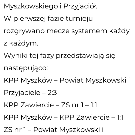
Myszkowskiego i Przyjaciół.
W pierwszej fazie turnieju
rozgrywano mecze systemem każdy
z każdym.
Wyniki tej fazy przedstawiają się
następująco:
KPP Myszków – Powiat Myszkowski i
Przyjaciele – 2:3
KPP Zawiercie – ZS nr 1 – 1:1
KPP Myszków – KPP Zawiercie – 1:1
ZS nr 1 – Powiat Myszkowski i