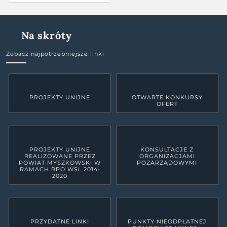
Na skróty
Zobacz najpotrzebniejsze linki
PROJEKTY UNIJNE
OTWARTE KONKURSY
OFERT
PROJEKTY UNIJNE
KONSULTACJE Z
REALIZOWANE PRZEZ
ORGANIZACJAMI
POWIAT MYSZKOWSKI W
POZARZĄDOWYMI
RAMACH RPO WSL 2014-
2020
PRZYDATNE LINKI
PUNKTY NIEODPŁATNEJ