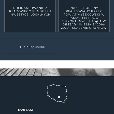
DOFINANSOWANIE Z
PROJEKT UNIJNY
RZĄDOWEGO FUNDUSZU
REALIZOWANY PRZEZ
INWESTYCJI LOKALNYCH
POWIAT MYSZKOWSKI W
RAMACH EFRROW:
"EUROPA INWESTUJĄCA W
OBSZARY WIEJSKIE" 2014-
2020 - SCALENIE GRUNTÓW
Projekty unijne
Powiat Myszkowski
KONTAKT