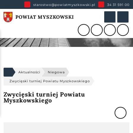
starostwo@powiatmyszkowski.pl
34 31 591 00
POWIAT MYSZKOWSKI
Aktualności
Niegowa
Zwycięski turniej Powiatu Myszkowskiego
Zwycięski turniej Powiatu
Myszkowskiego