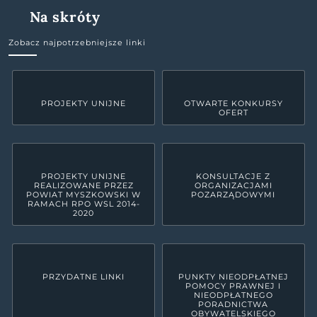
Na skróty
Zobacz najpotrzebniejsze linki
PROJEKTY UNIJNE
OTWARTE KONKURSY
OFERT
PROJEKTY UNIJNE
KONSULTACJE Z
REALIZOWANE PRZEZ
ORGANIZACJAMI
POWIAT MYSZKOWSKI W
POZARZĄDOWYMI
RAMACH RPO WSL 2014-
2020
PRZYDATNE LINKI
PUNKTY NIEODPŁATNEJ
POMOCY PRAWNEJ I
NIEODPŁATNEGO
PORADNICTWA
OBYWATELSKIEGO