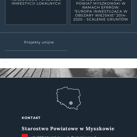
INWESTYCJI LOKALNYCH
POWIAT MYSZKOWSKI W
RAMACH EFRROW:
"EUROPA INWESTUJĄCA W
OBSZARY WIEJSKIE" 2014-
2020 - SCALENIE GRUNTÓW
Projekty unijne
Powiat Myszkowski
KONTAKT
Starostwo Powiatowe w Myszkowie