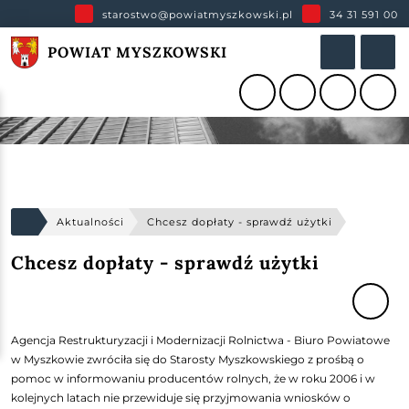
starostwo@powiatmyszkowski.pl
34 31 591 00
POWIAT MYSZKOWSKI
Aktualności
Chcesz dopłaty - sprawdź użytki
Chcesz dopłaty - sprawdź użytki
Agencja Restrukturyzacji i Modernizacji Rolnictwa - Biuro Powiatowe
w Myszkowie zwróciła się do Starosty Myszkowskiego z prośbą o
pomoc w informowaniu producentów rolnych, że w roku 2006 i w
kolejnych latach nie przewiduje się przyjmowania wniosków o