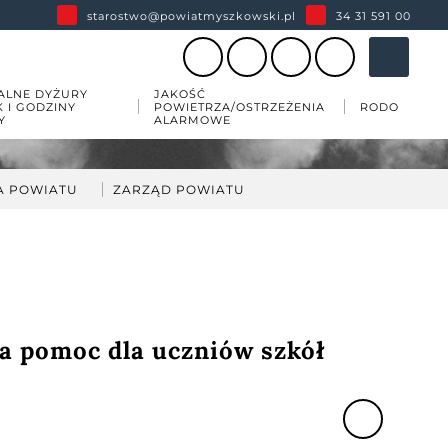
starostwo@powiatmyszkowski.pl
34 31 591 00
ALNE DYŻURY
JAKOŚĆ
K I GODZINY
POWIETRZA/OSTRZEŻENIA
RODO
Y
ALARMOWE
A POWIATU
ZARZĄD POWIATU
darka
kład Zarządu Powiatu
ów
wiatu
 zabytków w powiecie
a pomoc dla uczniów szkół
esji