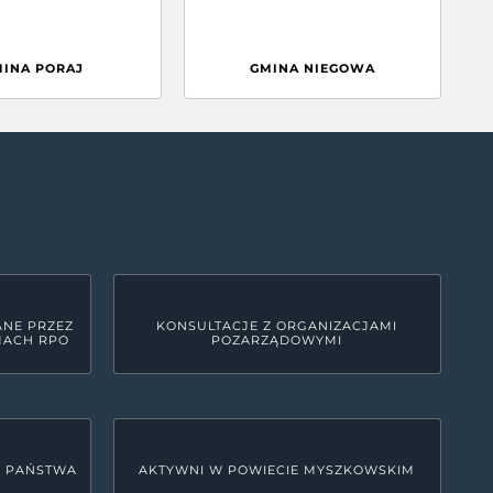
MINA PORAJ
GMINA NIEGOWA
ANE PRZEZ
KONSULTACJE Z ORGANIZACJAMI
MACH RPO
POZARZĄDOWYMI
U PAŃSTWA
AKTYWNI W POWIECIE MYSZKOWSKIM