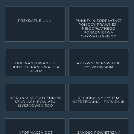
PRZYDATNE LINKI
PUNKTY NIEODPŁATNEJ
POMOCY PRAWNEJ I
NIEODPŁATNEGO
PORADNICTWA
OBYWATELSKIEGO
DOFINANSOWANIE Z
AKTYWNI W POWIECIE
BUDŻETU PAŃSTWA DLA
MYSZKOWSKIM
SP ZOZ
KIERUNKI KSZTAŁCENIA W
REGIONALNY SYSTEM
SZKOŁACH POWIATU
OSTRZEGANIA - PORADNIK
MYSZKOWSKIEGO
INFORMACJA DOT.
JAKOŚĆ POWIETRZA /