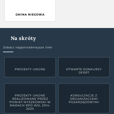
GMINA NIEGOWA
Na skróty
Zobacz najpotrzebniejsze linki
PROJEKTY UNIJNE
OTWARTE KONKURSY
OFERT
PROJEKTY UNIJNE
KONSULTACJE Z
REALIZOWANE PRZEZ
ORGANIZACJAMI
POWIAT MYSZKOWSKI W
POZARZĄDOWYMI
RAMACH RPO WSL 2014-
2020