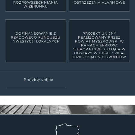
ROZPOWSZECHNIANIA
OSTRZEŻENIA ALARMOWE
WIZERUNKU
DOFINANSOWANIE Z
PROJEKT UNIJNY
RZĄDOWEGO FUNDUSZU
REALIZOWANY PRZEZ
INWESTYCJI LOKALNYCH
POWIAT MYSZKOWSKI W
RAMACH EFRROW:
"EUROPA INWESTUJĄCA W
OBSZARY WIEJSKIE" 2014-
2020 - SCALENIE GRUNTÓW
Projekty unijne
Powiat Myszkowski