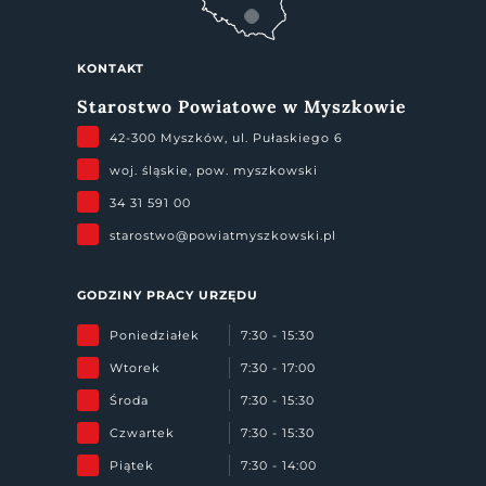
KONTAKT
Starostwo Powiatowe w Myszkowie
42-300 Myszków, ul. Pułaskiego 6
woj. śląskie, pow. myszkowski
34 31 591 00
starostwo@powiatmyszkowski.pl
GODZINY PRACY URZĘDU
Poniedziałek
7:30 - 15:30
Wtorek
7:30 - 17:00
Środa
7:30 - 15:30
Czwartek
7:30 - 15:30
Piątek
7:30 - 14:00