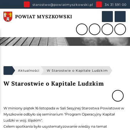
starostwo@powiatmyszkowski.pl
34 31 591 00
POWIAT MYSZKOWSKI
Aktualności
W Starostwie o Kapitale Ludzkim
W Starostwie o Kapitale Ludzkim
W miniony piątek 16 listopada w Sali Sesyjnej Starostwa Powiatowe w
Myszkowie odbyło się seminarium "Program Operacyjny Kapitał
Ludzki w woj. śląskim".
Celem spotkania było usystematyzowanie wiedzy na temat