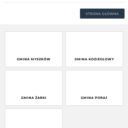
STRONA GŁÓWNA
GMINA MYSZKÓW
GMINA KOZIEGŁOWY
GMINA ŻARKI
GMINA PORAJ