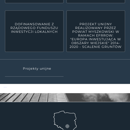
DOFINANSOWANIE Z
PROJEKT UNIJNY
RZĄDOWEGO FUNDUSZU
REALIZOWANY PRZEZ
INWESTYCJI LOKALNYCH
POWIAT MYSZKOWSKI W
RAMACH EFRROW:
"EUROPA INWESTUJĄCA W
OBSZARY WIEJSKIE" 2014-
2020 - SCALENIE GRUNTÓW
Projekty unijne
Powiat Myszkowski