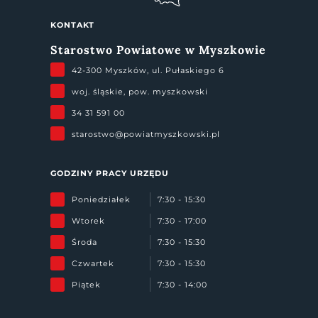
KONTAKT
Starostwo Powiatowe w Myszkowie
42-300 Myszków, ul. Pułaskiego 6
woj. śląskie, pow. myszkowski
34 31 591 00
starostwo@powiatmyszkowski.pl
GODZINY PRACY URZĘDU
Poniedziałek
7:30 - 15:30
Wtorek
7:30 - 17:00
Środa
7:30 - 15:30
Czwartek
7:30 - 15:30
Piątek
7:30 - 14:00