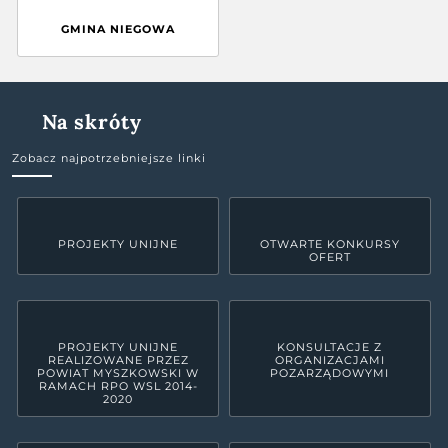
GMINA NIEGOWA
Na skróty
Zobacz najpotrzebniejsze linki
PROJEKTY UNIJNE
OTWARTE KONKURSY
OFERT
PROJEKTY UNIJNE
KONSULTACJE Z
REALIZOWANE PRZEZ
ORGANIZACJAMI
POWIAT MYSZKOWSKI W
POZARZĄDOWYMI
RAMACH RPO WSL 2014-
2020