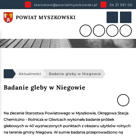
starostwo@powiatmyszkowski.pl
34 31 591 00
POWIAT MYSZKOWSKI
Aktualności
Badanie gleby w Niegowie
Badanie gleby w Niegowie
Na zlecenie Starostwa Powiatowego w Myszkowie, Okręgowa Stacja
Chemiczno - Rolnicza w Gliwicach wykonała badanie próbek
glebowych w 40 wyznaczonych punktach z obszaru użytków rolnych
na terenie gminy Niegowa. W sumie badania przeprowadzono na