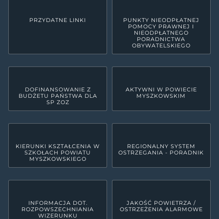
PRZYDATNE LINKI
PUNKTY NIEODPŁATNEJ
POMOCY PRAWNEJ I
NIEODPŁATNEGO
PORADNICTWA
OBYWATELSKIEGO
DOFINANSOWANIE Z
AKTYWNI W POWIECIE
BUDŻETU PAŃSTWA DLA
MYSZKOWSKIM
SP ZOZ
KIERUNKI KSZTAŁCENIA W
REGIONALNY SYSTEM
SZKOŁACH POWIATU
OSTRZEGANIA - PORADNIK
MYSZKOWSKIEGO
INFORMACJA DOT.
JAKOŚĆ POWIETRZA /
ROZPOWSZECHNIANIA
OSTRZEŻENIA ALARMOWE
WIZERUNKU