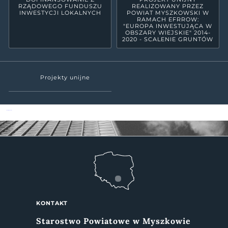
RZĄDOWEGO FUNDUSZU
REALIZOWANY PRZEZ
INWESTYCJI LOKALNYCH
POWIAT MYSZKOWSKI W
RAMACH EFRROW:
"EUROPA INWESTUJĄCA W
OBSZARY WIEJSKIE" 2014-
2020 - SCALENIE GRUNTÓW
Projekty unijne
Powiat Myszkowski
KONTAKT
Starostwo Powiatowe w Myszkowie