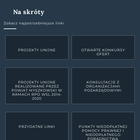
Na skróty
Zobacz najpotrzebniejsze linki
PROJEKTY UNIJNE
OTWARTE KONKURSY
OFERT
PROJEKTY UNIJNE
KONSULTACJE Z
REALIZOWANE PRZEZ
ORGANIZACJAMI
POWIAT MYSZKOWSKI W
POZARZĄDOWYMI
RAMACH RPO WSL 2014-
2020
PRZYDATNE LINKI
PUNKTY NIEODPŁATNEJ
POMOCY PRAWNEJ I
NIEODPŁATNEGO
PORADNICTWA