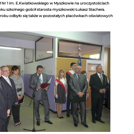
ł Nr 1 im. E.Kwiatkowskiego w Myszkowie na uroczystościach
roku szkolnego gościł starosta myszkowski Łukasz Stachera.
roku odbyło się także w pozostałych placówkach oświatowych