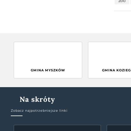
2010
GMINA MYSZKÓW
GMINA KOZIE
Na skróty
Zobacz najpotrzebniejsze linki