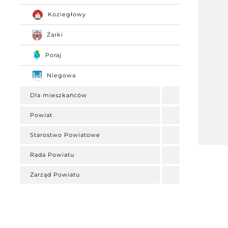
Koziegłowy
Żarki
Poraj
Niegowa
Dla mieszkańców
Powiat
Starostwo Powiatowe
Rada Powiatu
Zarząd Powiatu