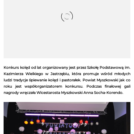
Konkurs kolęd od lat organizowany jest przez Szkołę Podstawową im.
Kazimierza Wielkiego w Jastrzębiu, która promuje wśród młodych
ludzi tradycje śpiewanie kolęd i pastorałek. Powiat Myszkowski jak co
roku jest współorganizatorem konkursu. Podczas finałowej gali
nagrody wręczała Wicestarosta Myszkowski Anna Socha-Korendo.