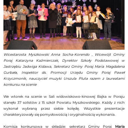
Wicestarosta Myszkowski Anna Socha-Korendo , Wicewójt Gminy
Poraj Katarzyna Kaźmierczak, Dyrektor Szkoły Podstawowej w
Jastrzębiu Jadwiga Kidawa, Sekretarz Gminy Poraj Maria Magdalena
Gurbała, Inspektor ds. Promocji Urzędu Gminy Poraj Paweł
Krzyczmonik, nauczyciel muzyki Urszula Pluta razem z laureatami
konkursu na scenie
We wtorek na scenie w Sali widowiskowo-kinowej Bajka w Poraju
stanęło 37 solistów z 15 szkół Powiatu Myszkowskiego. Każdy z nich
wykonał wybraną przez siebie kolędę. Wszystkie prezentacje
charakteryzowały się pomysłowością i oryginalnością wykonania.
Komisja konkursowa w składzie: sekretarz Gminy Poraj
Maria