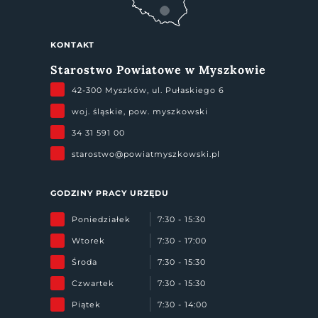
KONTAKT
Starostwo Powiatowe w Myszkowie
42-300 Myszków, ul. Pułaskiego 6
woj. śląskie, pow. myszkowski
34 31 591 00
starostwo@powiatmyszkowski.pl
GODZINY PRACY URZĘDU
Poniedziałek
7:30 - 15:30
Wtorek
7:30 - 17:00
Środa
7:30 - 15:30
Czwartek
7:30 - 15:30
Piątek
7:30 - 14:00