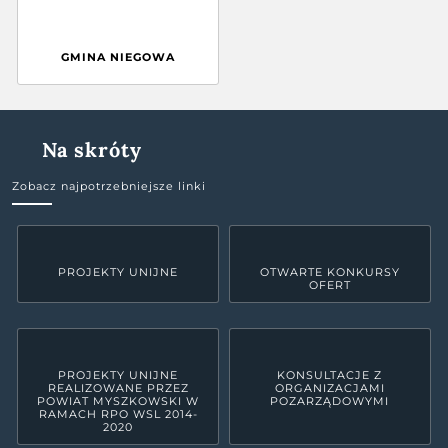
GMINA NIEGOWA
Na skróty
Zobacz najpotrzebniejsze linki
PROJEKTY UNIJNE
OTWARTE KONKURSY
OFERT
PROJEKTY UNIJNE
KONSULTACJE Z
REALIZOWANE PRZEZ
ORGANIZACJAMI
POWIAT MYSZKOWSKI W
POZARZĄDOWYMI
RAMACH RPO WSL 2014-
2020