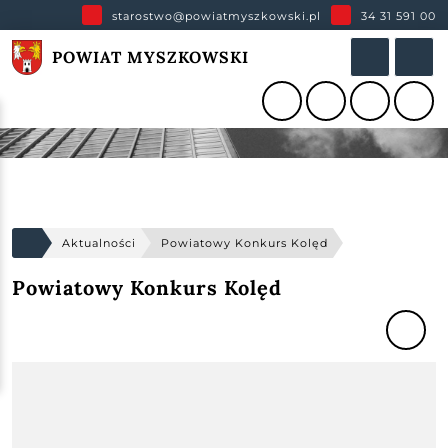
starostwo@powiatmyszkowski.pl
34 31 591 00
POWIAT MYSZKOWSKI
Aktualności
Powiatowy Konkurs Kolęd
Powiatowy Konkurs Kolęd