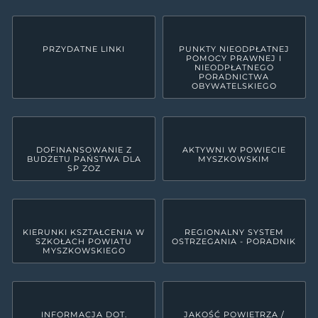
PRZYDATNE LINKI
PUNKTY NIEODPŁATNEJ
POMOCY PRAWNEJ I
NIEODPŁATNEGO
PORADNICTWA
OBYWATELSKIEGO
DOFINANSOWANIE Z
AKTYWNI W POWIECIE
BUDŻETU PAŃSTWA DLA
MYSZKOWSKIM
SP ZOZ
KIERUNKI KSZTAŁCENIA W
REGIONALNY SYSTEM
SZKOŁACH POWIATU
OSTRZEGANIA - PORADNIK
MYSZKOWSKIEGO
INFORMACJA DOT.
JAKOŚĆ POWIETRZA /