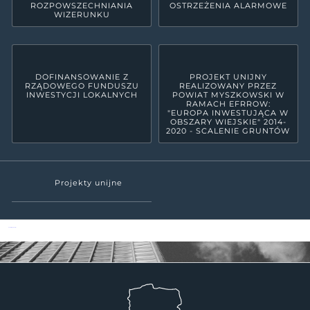
ROZPOWSZECHNIANIA
OSTRZEŻENIA ALARMOWE
WIZERUNKU
DOFINANSOWANIE Z
PROJEKT UNIJNY
RZĄDOWEGO FUNDUSZU
REALIZOWANY PRZEZ
INWESTYCJI LOKALNYCH
POWIAT MYSZKOWSKI W
RAMACH EFRROW:
"EUROPA INWESTUJĄCA W
OBSZARY WIEJSKIE" 2014-
2020 - SCALENIE GRUNTÓW
Projekty unijne
Powiat Myszkowski