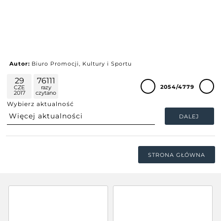
Autor:
Biuro Promocji, Kultury i Sportu
29
76111
2054/4779
CZE
razy
2017
czytano
Wybierz aktualność
DALEJ
STRONA GŁÓWNA