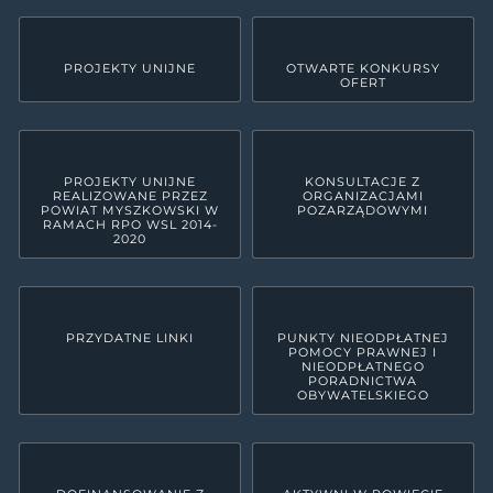
PROJEKTY UNIJNE
OTWARTE KONKURSY
OFERT
PROJEKTY UNIJNE
KONSULTACJE Z
REALIZOWANE PRZEZ
ORGANIZACJAMI
POWIAT MYSZKOWSKI W
POZARZĄDOWYMI
RAMACH RPO WSL 2014-
2020
PRZYDATNE LINKI
PUNKTY NIEODPŁATNEJ
POMOCY PRAWNEJ I
NIEODPŁATNEGO
PORADNICTWA
OBYWATELSKIEGO