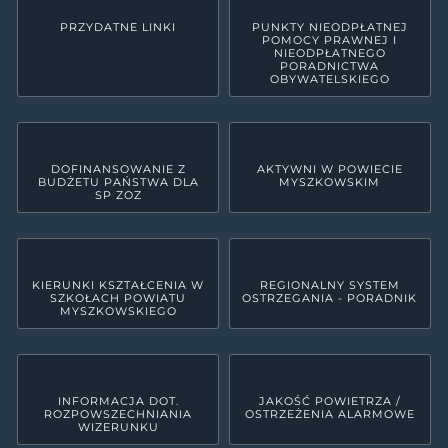
PRZYDATNE LINKI
PUNKTY NIEODPŁATNEJ
POMOCY PRAWNEJ I
NIEODPŁATNEGO
PORADNICTWA
OBYWATELSKIEGO
DOFINANSOWANIE Z
AKTYWNI W POWIECIE
BUDŻETU PAŃSTWA DLA
MYSZKOWSKIM
SP ZOZ
KIERUNKI KSZTAŁCENIA W
REGIONALNY SYSTEM
SZKOŁACH POWIATU
OSTRZEGANIA - PORADNIK
MYSZKOWSKIEGO
INFORMACJA DOT.
JAKOŚĆ POWIETRZA /
ROZPOWSZECHNIANIA
OSTRZEŻENIA ALARMOWE
WIZERUNKU