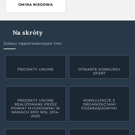
GMINA NIEGOWA
Na skróty
Zobacz najpotrzebniejsze linki
PROJEKTY UNIJNE
OTWARTE KONKURSY
OFERT
PROJEKTY UNIJNE
KONSULTACJE Z
REALIZOWANE PRZEZ
ORGANIZACJAMI
POWIAT MYSZKOWSKI W
POZARZĄDOWYMI
RAMACH RPO WSL 2014-
2020