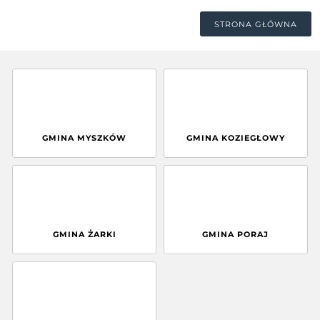
STRONA GŁÓWNA
GMINA MYSZKÓW
GMINA KOZIEGŁOWY
GMINA ŻARKI
GMINA PORAJ