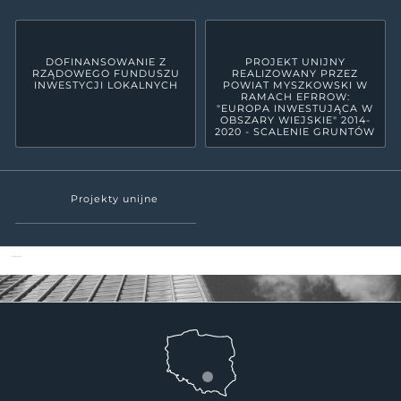
DOFINANSOWANIE Z
PROJEKT UNIJNY
RZĄDOWEGO FUNDUSZU
REALIZOWANY PRZEZ
INWESTYCJI LOKALNYCH
POWIAT MYSZKOWSKI W
RAMACH EFRROW:
"EUROPA INWESTUJĄCA W
OBSZARY WIEJSKIE" 2014-
2020 - SCALENIE GRUNTÓW
Projekty unijne
Powiat Myszkowski