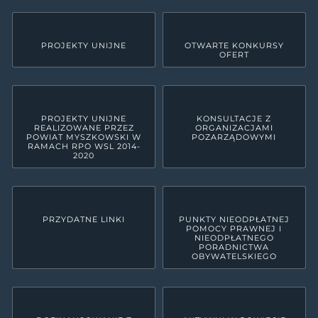
PROJEKTY UNIJNE
OTWARTE KONKURSY
OFERT
PROJEKTY UNIJNE
KONSULTACJE Z
REALIZOWANE PRZEZ
ORGANIZACJAMI
POWIAT MYSZKOWSKI W
POZARZĄDOWYMI
RAMACH RPO WSL 2014-
2020
PRZYDATNE LINKI
PUNKTY NIEODPŁATNEJ
POMOCY PRAWNEJ I
NIEODPŁATNEGO
PORADNICTWA
OBYWATELSKIEGO