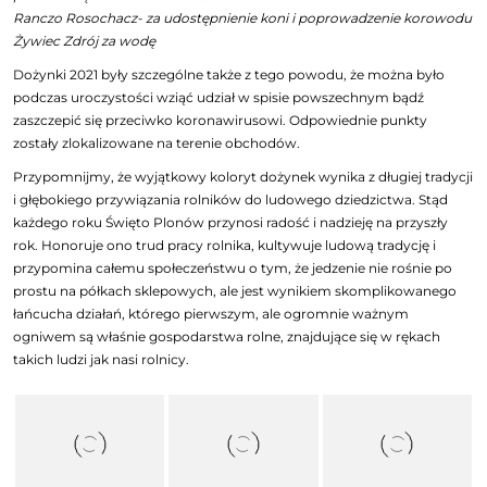
Ranczo Rosochacz- za udostępnienie koni i poprowadzenie korowodu
Żywiec Zdrój za wodę
Dożynki 2021 były szczególne także z tego powodu, że można było
podczas uroczystości wziąć udział w spisie powszechnym bądź
zaszczepić się przeciwko koronawirusowi. Odpowiednie punkty
zostały zlokalizowane na terenie obchodów.
Przypomnijmy, że wyjątkowy koloryt dożynek wynika z długiej tradycji
i głębokiego przywiązania rolników do ludowego dziedzictwa. Stąd
każdego roku Święto Plonów przynosi radość i nadzieję na przyszły
rok. Honoruje ono trud pracy rolnika, kultywuje ludową tradycję i
przypomina całemu społeczeństwu o tym, że jedzenie nie rośnie po
prostu na półkach sklepowych, ale jest wynikiem skomplikowanego
łańcucha działań, którego pierwszym, ale ogromnie ważnym
ogniwem są właśnie gospodarstwa rolne, znajdujące się w rękach
takich ludzi jak nasi rolnicy.