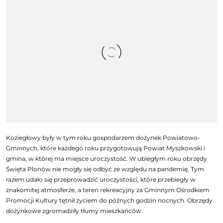
Koziegłowy były w tym roku gospodarzem dożynek Powiatowo-
Gminnych, które każdego roku przygotowują Powiat Myszkowski i
gmina, w której ma miejsce uroczystość. W ubiegłym roku obrzędy
Święta Plonów nie mogły się odbyć ze względu na pandemię. Tym
razem udało się przeprowadzić uroczystości, które przebiegły w
znakomitej atmosferze, a teren rekreacyjny za Gminnym Ośrodkiem
Promocji Kultury tętnił życiem do późnych godzin nocnych. Obrzędy
dożynkowe zgromadziły tłumy mieszkańców.