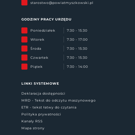
starostwo@powiatmyszkowski.pl
GODZINY PRACY URZĘDU
Poniedziałek
7:30 - 15:30
Wtorek
7:30 - 17:00
Środa
7:30 - 15:30
Czwartek
7:30 - 15:30
Piątek
7:30 - 14:00
LINKI SYSTEMOWE
Deklaracja dostępności
MRD - Tekst do odczytu maszynowego
ETR - tekst łatwy do czytania
Polityka prywatności
Kanały RSS
Mapa strony