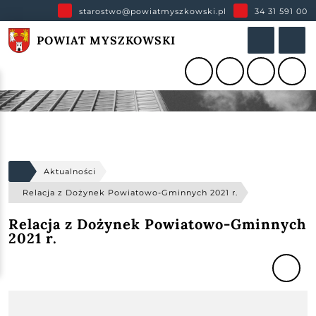
starostwo@powiatmyszkowski.pl
34 31 591 00
POWIAT MYSZKOWSKI
Aktualności
Relacja z Dożynek Powiatowo-Gminnych 2021 r.
Relacja z Dożynek Powiatowo-Gminnych
2021 r.