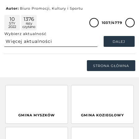
Autor:
Biuro Promocji, Kultury i Sportu
10
1376
1037/4779
STY
razy
2022
czytano
Wybierz aktualność
DALEJ
STRONA GŁÓWNA
GMINA MYSZKÓW
GMINA KOZIEGŁOWY