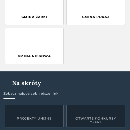
GMINA ŻARKI
GMINA PORAJ
GMINA NIEGOWA
Na skróty
Zobacz najpotrzebniejsze linki
PROJEKTY UNIJNE
OTWARTE KONKURSY
OFERT