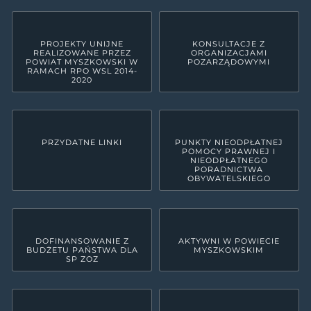
PROJEKTY UNIJNE
KONSULTACJE Z
REALIZOWANE PRZEZ
ORGANIZACJAMI
POWIAT MYSZKOWSKI W
POZARZĄDOWYMI
RAMACH RPO WSL 2014-
2020
PRZYDATNE LINKI
PUNKTY NIEODPŁATNEJ
POMOCY PRAWNEJ I
NIEODPŁATNEGO
PORADNICTWA
OBYWATELSKIEGO
DOFINANSOWANIE Z
AKTYWNI W POWIECIE
BUDŻETU PAŃSTWA DLA
MYSZKOWSKIM
SP ZOZ