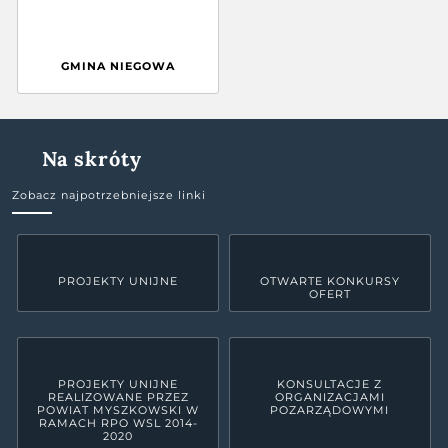
GMINA NIEGOWA
Na skróty
Zobacz najpotrzebniejsze linki
PROJEKTY UNIJNE
OTWARTE KONKURSY
OFERT
PROJEKTY UNIJNE
KONSULTACJE Z
REALIZOWANE PRZEZ
ORGANIZACJAMI
POWIAT MYSZKOWSKI W
POZARZĄDOWYMI
RAMACH RPO WSL 2014-
2020