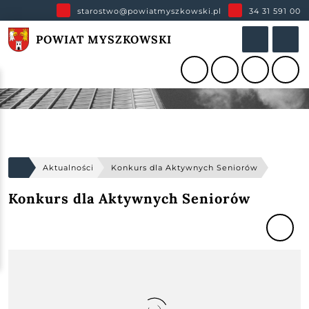
starostwo@powiatmyszkowski.pl
34 31 591 00
POWIAT MYSZKOWSKI
Aktualności
Konkurs dla Aktywnych Seniorów
Konkurs dla Aktywnych Seniorów