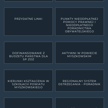
PRZYDATNE LINKI
PUNKTY NIEODPŁATNEJ
POMOCY PRAWNEJ I
NIEODPŁATNEGO
PORADNICTWA
OBYWATELSKIEGO
DOFINANSOWANIE Z
AKTYWNI W POWIECIE
BUDŻETU PAŃSTWA DLA
MYSZKOWSKIM
SP ZOZ
KIERUNKI KSZTAŁCENIA W
REGIONALNY SYSTEM
SZKOŁACH POWIATU
OSTRZEGANIA - PORADNIK
MYSZKOWSKIEGO