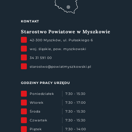
KONTAKT
Starostwo Powiatowe w Myszkowie
42-300 Myszków, ul. Pułaskiego 6
woj. śląskie, pow. myszkowski
34 31 591 00
starostwo@powiatmyszkowski.pl
GODZINY PRACY URZĘDU
Poniedziałek
7:30 - 15:30
Wtorek
7:30 - 17:00
Środa
7:30 - 15:30
Czwartek
7:30 - 15:30
Piątek
7:30 - 14:00