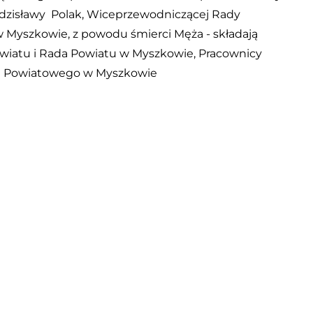
dzisławy Polak,
Wiceprzewodniczącej Rady
w Myszkowie,
z powodu śmierci Męża -
składają
wiatu i Rada Powiatu w Myszkowie,
Pracownicy
a Powiatowego w Myszkowie