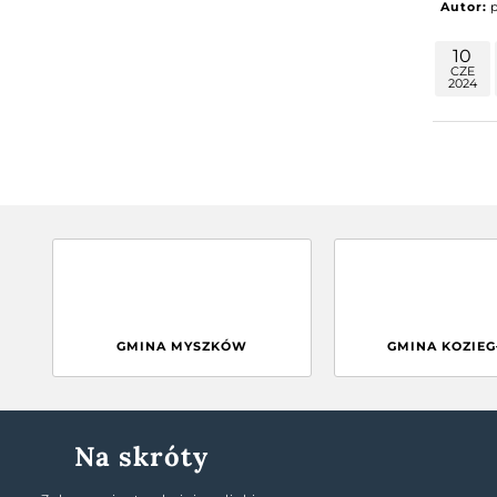
Autor:
10
CZE
2024
GMINA MYSZKÓW
GMINA KOZIE
Na skróty