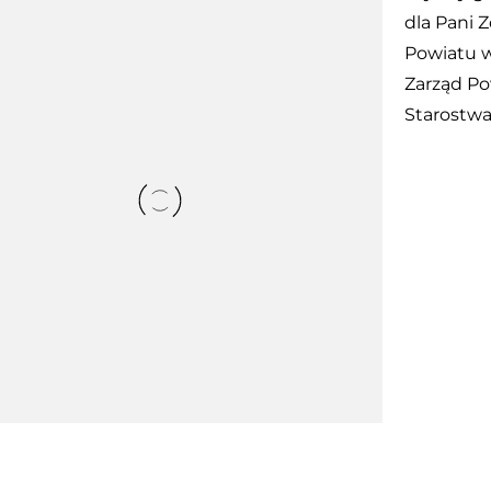
dla Pani
Z
Powiatu 
Zarząd Po
Starostw