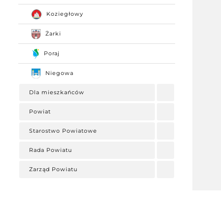
Koziegłowy
Żarki
Poraj
Niegowa
Dla mieszkańców
Powiat
Starostwo Powiatowe
Rada Powiatu
Zarząd Powiatu