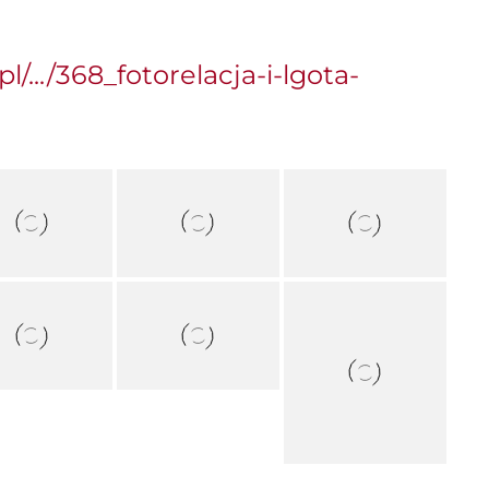
/.../368_fotorelacja-i-lgota-