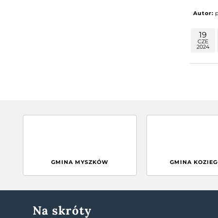
Autor:
19
CZE
2024
GMINA MYSZKÓW
GMINA KOZIE
Na skróty