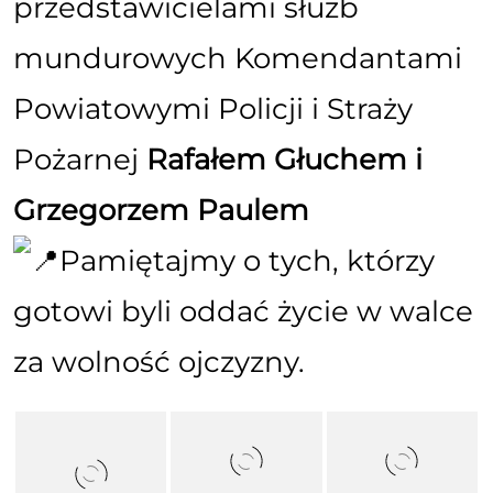
przedstawicielami służb
mundurowych Komendantami
Powiatowymi Policji i Straży
Pożarnej
Rafałem Głuchem i
Grzegorzem Paulem
Pamiętajmy o tych, którzy
gotowi byli oddać życie w walce
za wolność ojczyzny.