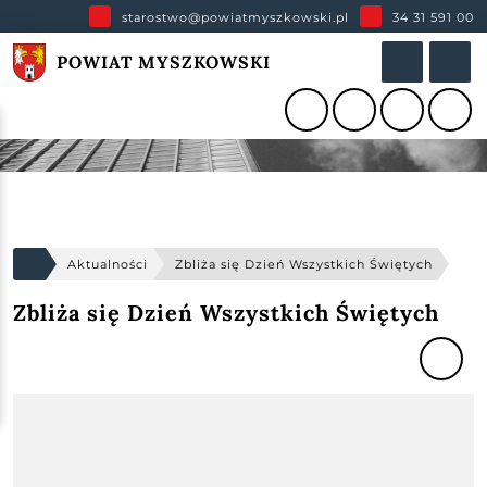
starostwo@powiatmyszkowski.pl
34 31 591 00
POWIAT MYSZKOWSKI
Aktualności
Zbliża się Dzień Wszystkich Świętych
Zbliża się Dzień Wszystkich Świętych