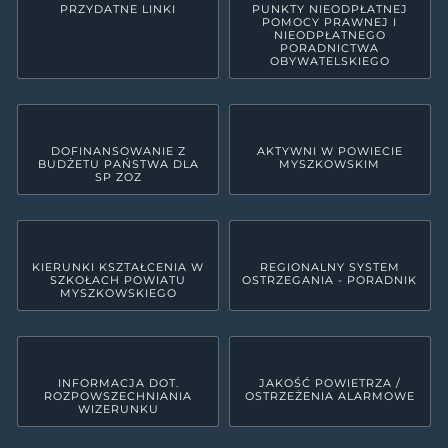
PRZYDATNE LINKI
PUNKTY NIEODPŁATNEJ
POMOCY PRAWNEJ I
NIEODPŁATNEGO
PORADNICTWA
OBYWATELSKIEGO
DOFINANSOWANIE Z
AKTYWNI W POWIECIE
BUDŻETU PAŃSTWA DLA
MYSZKOWSKIM
SP ZOZ
KIERUNKI KSZTAŁCENIA W
REGIONALNY SYSTEM
SZKOŁACH POWIATU
OSTRZEGANIA - PORADNIK
MYSZKOWSKIEGO
INFORMACJA DOT.
JAKOŚĆ POWIETRZA /
ROZPOWSZECHNIANIA
OSTRZEŻENIA ALARMOWE
WIZERUNKU