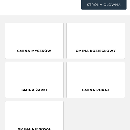
STRONA GŁÓWNA
GMINA MYSZKÓW
GMINA KOZIEGŁOWY
GMINA ŻARKI
GMINA PORAJ
GMINA NIEGOWA