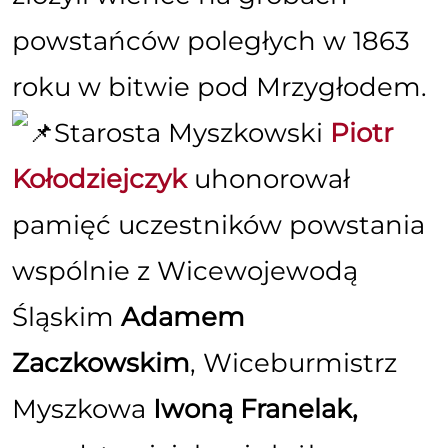
powstańców poległych w 1863
roku w bitwie pod Mrzygłodem.
Starosta Myszkowski
Piotr
Kołodziejczyk
uhonorował
pamięć uczestników powstania
wspólnie z Wicewojewodą
Śląskim
Adamem
Zaczkowskim
, Wiceburmistrz
Myszkowa
Iwoną Franelak,