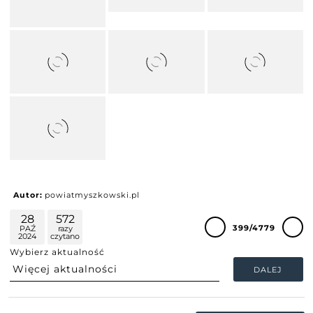
Autor:
powiatmyszkowski.pl
28
572
399/4779
PAŹ
razy
2024
czytano
Wybierz aktualność
DALEJ