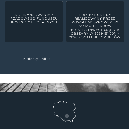
DOFINANSOWANIE Z
PROJEKT UNIJNY
RZĄDOWEGO FUNDUSZU
REALIZOWANY PRZEZ
INWESTYCJI LOKALNYCH
POWIAT MYSZKOWSKI W
RAMACH EFRROW:
"EUROPA INWESTUJĄCA W
OBSZARY WIEJSKIE" 2014-
2020 - SCALENIE GRUNTÓW
Projekty unijne
Powiat Myszkowski