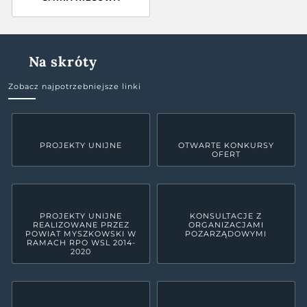
Na skróty
Zobacz najpotrzebniejsze linki
PROJEKTY UNIJNE
OTWARTE KONKURSY
OFERT
PROJEKTY UNIJNE
KONSULTACJE Z
REALIZOWANE PRZEZ
ORGANIZACJAMI
POWIAT MYSZKOWSKI W
POZARZĄDOWYMI
RAMACH RPO WSL 2014-
2020