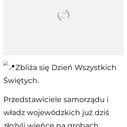
Zbliża się Dzień Wszystkich
Świętych.
Przedstawiciele samorządu i
władz wojewódzkich już dziś
złożyli wieńce na grobach