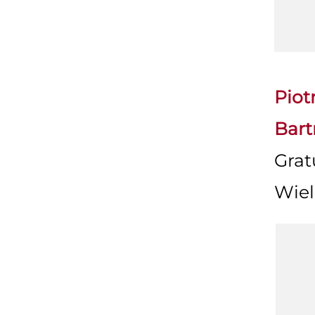
Piot
Bart
Grat
Wiel