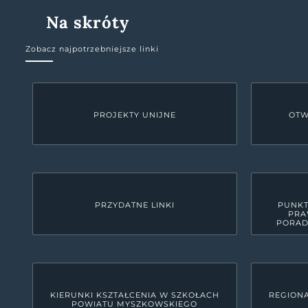
Na skróty
Zobacz najpotrzebniejsze linki
PROJEKTY UNIJNE
OTW
PRZYDATNE LINKI
PUNKT
PRA
PORAD
KIERUNKI KSZTAŁCENIA W SZKOŁACH
REGIONA
POWIATU MYSZKOWSKIEGO
KONTAKT