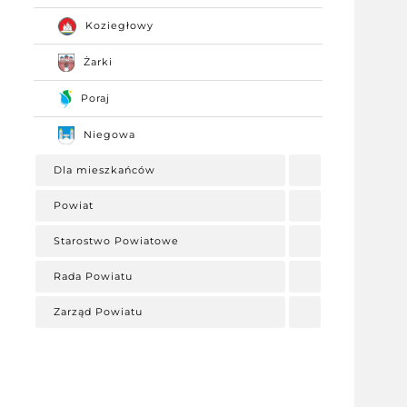
Koziegłowy
Żarki
Poraj
Niegowa
Dla mieszkańców
Powiat
Starostwo Powiatowe
Rada Powiatu
Zarząd Powiatu