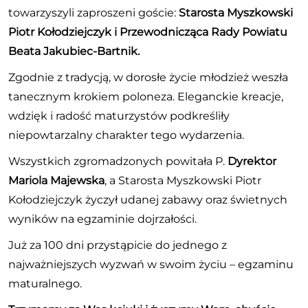
towarzyszyli
zaproszeni goście:
Starosta Myszkowski
Piotr Kołodziejczyk i Przewodnicząca Rady Powiatu
Beata Jakubiec-Bartnik.
Zgodnie z tradycją, w dorosłe życie młodzież weszła
tanecznym krokiem poloneza. Eleganckie kreacje,
wdzięk i radość maturzystów podkreśliły
niepowtarzalny charakter tego wydarzenia.
Wszystkich zgromadzonych powitała P.
Dyrektor
Mariola Majewska
, a Starosta Myszkowski Piotr
Kołodziejczyk życzył udanej zabawy oraz świetnych
wyników na egzaminie dojrzałości.
Już za 100 dni przystąpicie do jednego z
najważniejszych wyzwań w swoim życiu – egzaminu
maturalnego.