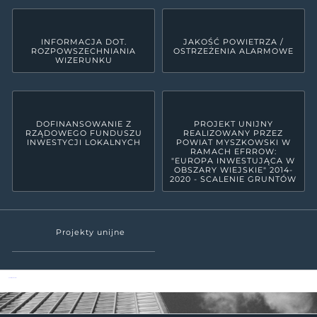
INFORMACJA DOT.
JAKOŚĆ POWIETRZA /
ROZPOWSZECHNIANIA
OSTRZEŻENIA ALARMOWE
WIZERUNKU
DOFINANSOWANIE Z
PROJEKT UNIJNY
RZĄDOWEGO FUNDUSZU
REALIZOWANY PRZEZ
INWESTYCJI LOKALNYCH
POWIAT MYSZKOWSKI W
RAMACH EFRROW:
"EUROPA INWESTUJĄCA W
OBSZARY WIEJSKIE" 2014-
2020 - SCALENIE GRUNTÓW
Projekty unijne
Powiat Myszkowski