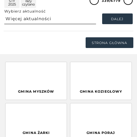
339/4779
STY
razy
2025
czytano
Wybierz aktualność
DALEJ
STRONA GŁÓWNA
GMINA MYSZKÓW
GMINA KOZIEGŁOWY
GMINA ŻARKI
GMINA PORAJ