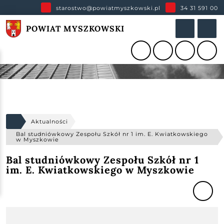
starostwo@powiatmyszkowski.pl
34 31 591 00
POWIAT MYSZKOWSKI
Aktualności
Bal studniówkowy Zespołu Szkół nr 1 im. E. Kwiatkowskiego
w Myszkowie
Bal studniówkowy Zespołu Szkół nr 1
im. E. Kwiatkowskiego w Myszkowie