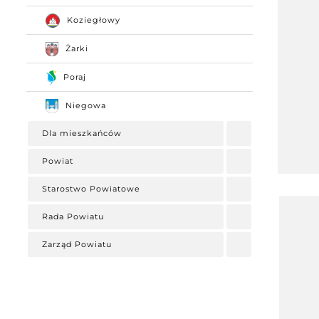
Koziegłowy
Żarki
Poraj
Niegowa
Dla mieszkańców
Powiat
Starostwo Powiatowe
Rada Powiatu
Zarząd Powiatu