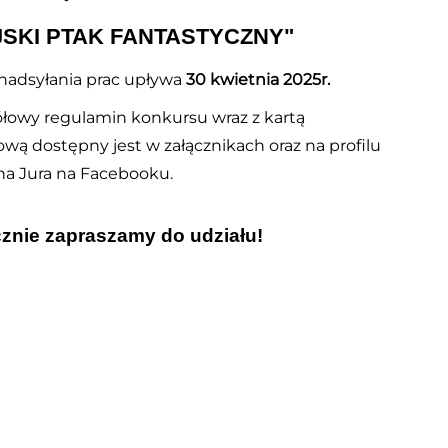
JSKI PTAK FANTASTYCZNY"
nadsyłania prac upływa
30 kwietnia 2025r.
łowy regulamin konkursu wraz z kartą
ową dostępny jest w załącznikach oraz na profilu
na Jura na Facebooku.
znie zapraszamy do udziału!