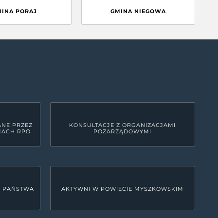
MINA PORAJ
GMINA NIEGOWA
ANE PRZEZ
KONSULTACJE Z ORGANIZACJAMI
MACH RPO
POZARZĄDOWYMI
U PAŃSTWA
AKTYWNI W POWIECIE MYSZKOWSKIM