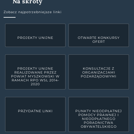
Na skróty
Zobacz najpotrzebniejsze linki
PROJEKTY UNIJNE
OTWARTE KONKURSY
OFERT
PROJEKTY UNIJNE
KONSULTACJE Z
REALIZOWANE PRZEZ
ORGANIZACJAMI
POWIAT MYSZKOWSKI W
POZARZĄDOWYMI
RAMACH RPO WSL 2014-
2020
PRZYDATNE LINKI
PUNKTY NIEODPŁATNEJ
POMOCY PRAWNEJ I
NIEODPŁATNEGO
PORADNICTWA
OBYWATELSKIEGO