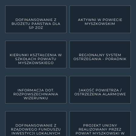
DOFINANSOWANIE Z
AKTYWNI W POWIECIE
BUDŻETU PAŃSTWA DLA
MYSZKOWSKIM
SP ZOZ
KIERUNKI KSZTAŁCENIA W
REGIONALNY SYSTEM
SZKOŁACH POWIATU
OSTRZEGANIA - PORADNIK
MYSZKOWSKIEGO
INFORMACJA DOT.
JAKOŚĆ POWIETRZA /
ROZPOWSZECHNIANIA
OSTRZEŻENIA ALARMOWE
WIZERUNKU
DOFINANSOWANIE Z
PROJEKT UNIJNY
RZĄDOWEGO FUNDUSZU
REALIZOWANY PRZEZ
INWESTYCJI LOKALNYCH
POWIAT MYSZKOWSKI W