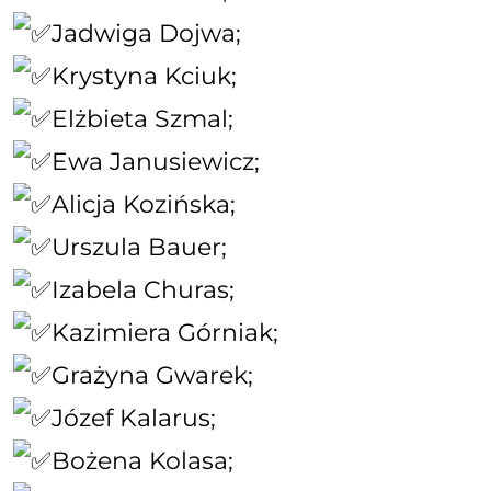
Jadwiga Dojwa;
Krystyna Kciuk;
Elżbieta Szmal;
Ewa Janusiewicz;
Alicja Kozińska;
Urszula Bauer;
Izabela Churas;
Kazimiera Górniak;
Grażyna Gwarek;
Józef Kalarus;
Bożena Kolasa;