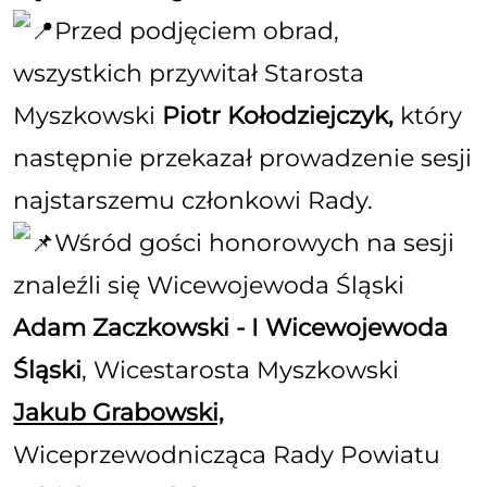
Przed podjęciem
obrad,
wszystkich przywitał Starosta
Myszkowski
Piotr Kołodziejczyk
,
który
następnie przekazał prowadzenie sesji
najstarszemu członkowi Rady.
Wśród gości honorowych na sesji
znaleźli się Wicewojewoda Śląski
Adam Zaczkowski - I Wicewojewoda
Śląski
, Wicestarosta Myszkowski
Jakub Grabowski,
Wiceprzewodnicząca Rady Powiatu