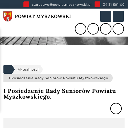
starostwo@powiatmyszkowski.pl
34 31 591 00
POWIAT MYSZKOWSKI
Aktualności
I Posiedzenie Rady Seniorów Powiatu Myszkowskiego.
I Posiedzenie Rady Seniorów Powiatu
Myszkowskiego.