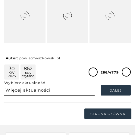
Autor:
powiatmyszkowski.pl
30
862
286/4779
KWI
razy
2025
czytano
Wybierz aktualność
DALEJ
STRONA GŁÓWNA