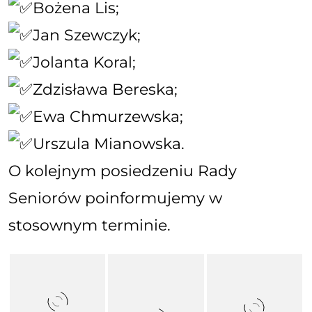
Bożena Lis;
Jan Szewczyk;
Jolanta Koral;
Zdzisława Bereska;
Ewa Chmurzewska;
Urszula Mianowska.
O kolejnym posiedzeniu Rady
Seniorów poinformujemy w
stosownym terminie.