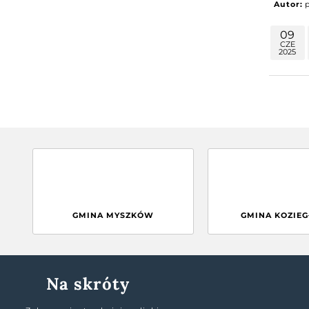
Autor:
09
CZE
2025
GMINA MYSZKÓW
GMINA KOZIE
Na skróty