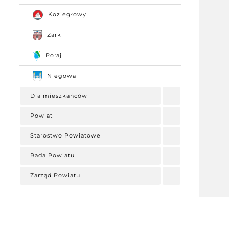
Koziegłowy
Żarki
Poraj
Niegowa
Dla mieszkańców
Powiat
Starostwo Powiatowe
Rada Powiatu
Zarząd Powiatu