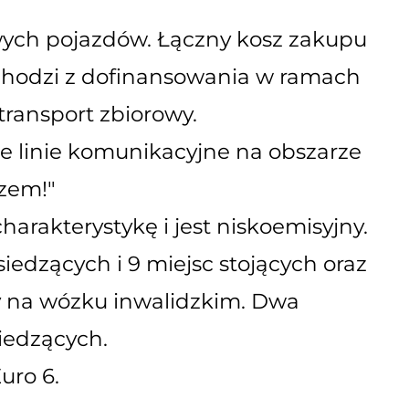
wych pojazdów. Łączny kosz zakupu
pochodzi z dofinansowania w ramach
 transport zbiorowy.
e linie komunikacyjne na obszarze
zem!"
rakterystykę i jest niskoemisyjny.
siedzących i 9 miejsc stojących oraz
y na wózku inwalidzkim. Dwa
siedzących.
uro 6.