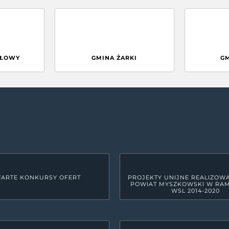
GŁOWY
GMINA ŻARKI
G
ARTE KONKURSY OFERT
PROJEKTY UNIJNE REALIZOW
POWIAT MYSZKOWSKI W RA
WSL 2014-2020