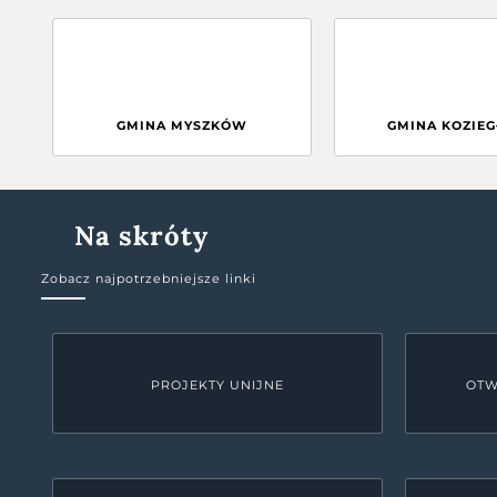
GMINA MYSZKÓW
GMINA KOZIE
Na skróty
Zobacz najpotrzebniejsze linki
PROJEKTY UNIJNE
OTW