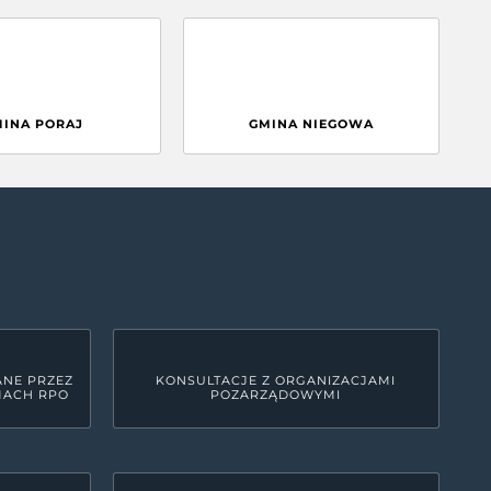
MINA PORAJ
GMINA NIEGOWA
ANE PRZEZ
KONSULTACJE Z ORGANIZACJAMI
MACH RPO
POZARZĄDOWYMI