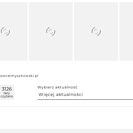
powiatmyszkowski.pl
Wybierz aktualność
3126
razy
czytano