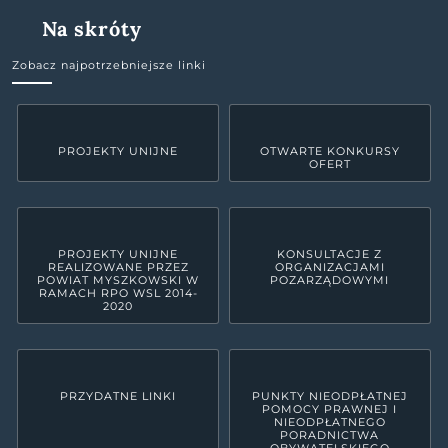
Na skróty
Zobacz najpotrzebniejsze linki
PROJEKTY UNIJNE
OTWARTE KONKURSY
OFERT
PROJEKTY UNIJNE
KONSULTACJE Z
REALIZOWANE PRZEZ
ORGANIZACJAMI
POWIAT MYSZKOWSKI W
POZARZĄDOWYMI
RAMACH RPO WSL 2014-
2020
PRZYDATNE LINKI
PUNKTY NIEODPŁATNEJ
POMOCY PRAWNEJ I
NIEODPŁATNEGO
PORADNICTWA