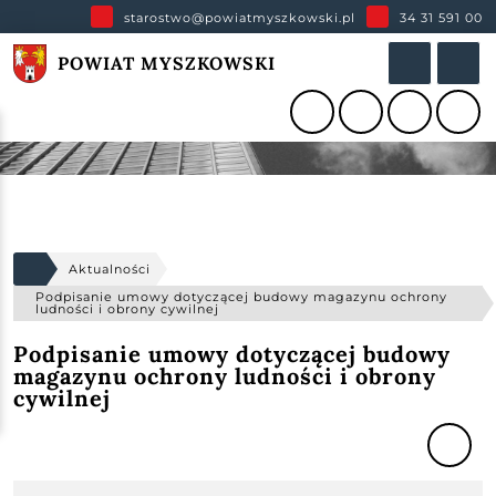
starostwo@powiatmyszkowski.pl
34 31 591 00
POWIAT MYSZKOWSKI
Aktualności
Podpisanie umowy dotyczącej budowy magazynu ochrony
ludności i obrony cywilnej
Podpisanie umowy dotyczącej budowy
magazynu ochrony ludności i obrony
cywilnej