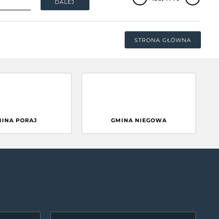
DALEJ
STRONA GŁÓWNA
MINA PORAJ
GMINA NIEGOWA