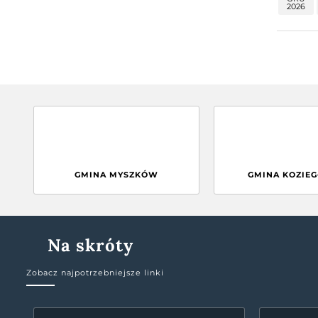
2026
GMINA MYSZKÓW
GMINA KOZIE
Na skróty
Zobacz najpotrzebniejsze linki