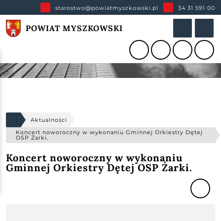
starostwo@powiatmyszkowski.pl
34 31 591 00
POWIAT MYSZKOWSKI
Aktualności
Koncert noworoczny w wykonaniu Gminnej Orkiestry Dętej
OSP Żarki.
Koncert noworoczny w wykonaniu
Gminnej Orkiestry Dętej OSP Żarki.