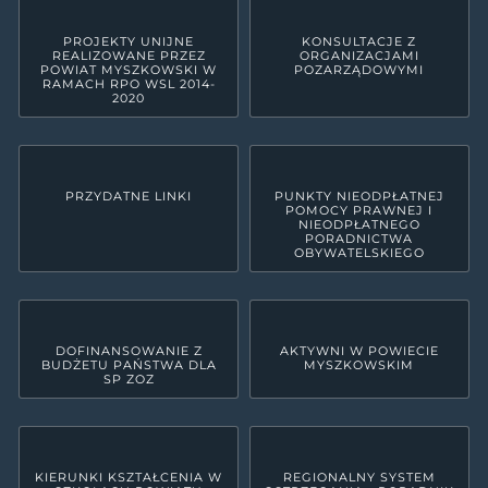
PROJEKTY UNIJNE
KONSULTACJE Z
REALIZOWANE PRZEZ
ORGANIZACJAMI
POWIAT MYSZKOWSKI W
POZARZĄDOWYMI
RAMACH RPO WSL 2014-
2020
PRZYDATNE LINKI
PUNKTY NIEODPŁATNEJ
POMOCY PRAWNEJ I
NIEODPŁATNEGO
PORADNICTWA
OBYWATELSKIEGO
DOFINANSOWANIE Z
AKTYWNI W POWIECIE
BUDŻETU PAŃSTWA DLA
MYSZKOWSKIM
SP ZOZ
KIERUNKI KSZTAŁCENIA W
REGIONALNY SYSTEM