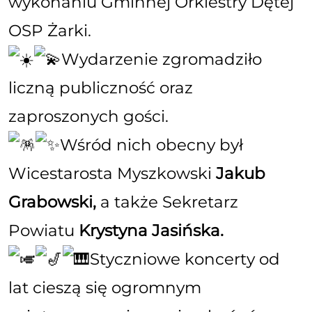
wykonaniu Gminnej Orkiestry Dętej
OSP Żarki.
Wydarzenie zgromadziło
liczną publiczność oraz
zaproszonych gości.
Wśród nich obecny był
Wicestarosta Myszkowski
Jakub
Grabowski,
a także Sekretarz
Powiatu
Krystyna Jasińska.
Styczniowe koncerty od
lat cieszą się ogromnym