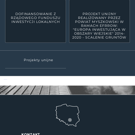
DOFINANSOWANIE Z
PROJEKT UNIJNY
RZĄDOWEGO FUNDUSZU
REALIZOWANY PRZEZ
INWESTYCJI LOKALNYCH
POWIAT MYSZKOWSKI W
RAMACH EFRROW:
"EUROPA INWESTUJĄCA W
OBSZARY WIEJSKIE" 2014-
2020 - SCALENIE GRUNTÓW
Projekty unijne
Powiat Myszkowski
KONTAKT