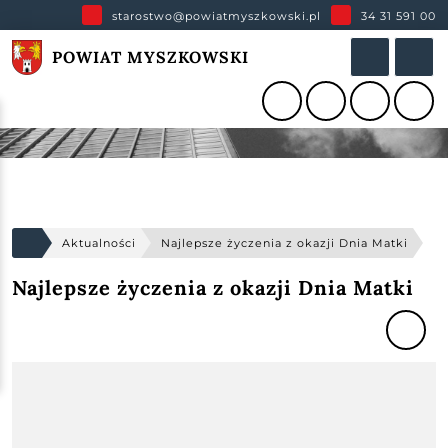
starostwo@powiatmyszkowski.pl
34 31 591 00
POWIAT MYSZKOWSKI
Aktualności
Najlepsze życzenia z okazji Dnia Matki
Najlepsze życzenia z okazji Dnia Matki