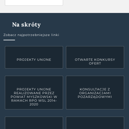
Na skróty
Zobacz najpotrzebniejsze linki
PROJEKTY UNIJNE
OTWARTE KONKURSY
OFERT
PROJEKTY UNIJNE
KONSULTACJE Z
REALIZOWANE PRZEZ
ORGANIZACJAMI
POWIAT MYSZKOWSKI W
POZARZĄDOWYMI
RAMACH RPO WSL 2014-
2020