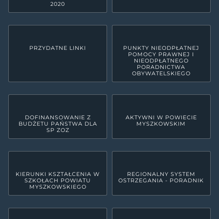
2020
PRZYDATNE LINKI
PUNKTY NIEODPŁATNEJ
POMOCY PRAWNEJ I
NIEODPŁATNEGO
PORADNICTWA
OBYWATELSKIEGO
DOFINANSOWANIE Z
AKTYWNI W POWIECIE
BUDŻETU PAŃSTWA DLA
MYSZKOWSKIM
SP ZOZ
KIERUNKI KSZTAŁCENIA W
REGIONALNY SYSTEM
SZKOŁACH POWIATU
OSTRZEGANIA - PORADNIK
MYSZKOWSKIEGO