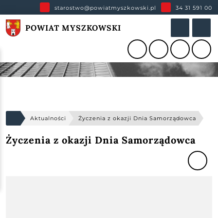
starostwo@powiatmyszkowski.pl
34 31 591 00
POWIAT MYSZKOWSKI
Aktualności
Życzenia z okazji Dnia Samorządowca
Życzenia z okazji Dnia Samorządowca