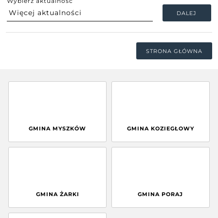
Wybierz aktualność
DALEJ
STRONA GŁÓWNA
GMINA MYSZKÓW
GMINA KOZIEGŁOWY
GMINA ŻARKI
GMINA PORAJ