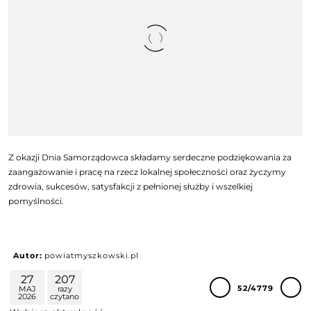
Z okazji Dnia Samorządowca składamy serdeczne podziękowania za
zaangażowanie i pracę na rzecz lokalnej społeczności oraz życzymy
zdrowia, sukcesów, satysfakcji z pełnionej służby i wszelkiej
pomyślności.
Autor:
powiatmyszkowski.pl
27
207
52/4779
MAJ
razy
2026
czytano