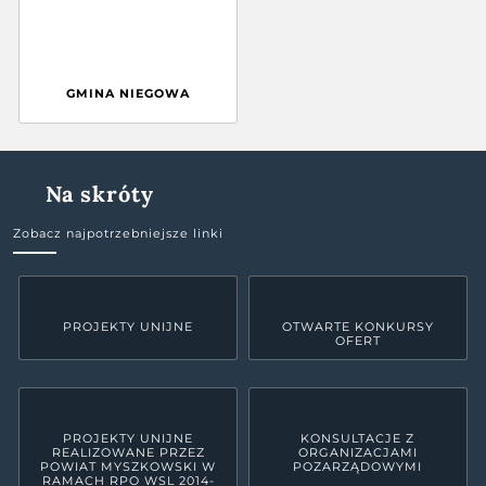
GMINA NIEGOWA
Na skróty
Zobacz najpotrzebniejsze linki
PROJEKTY UNIJNE
OTWARTE KONKURSY
OFERT
PROJEKTY UNIJNE
KONSULTACJE Z
REALIZOWANE PRZEZ
ORGANIZACJAMI
POWIAT MYSZKOWSKI W
POZARZĄDOWYMI
RAMACH RPO WSL 2014-