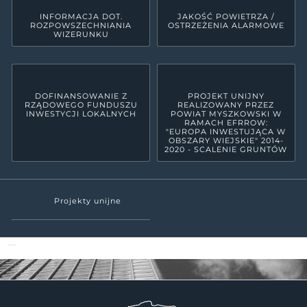
INFORMACJA DOT.
JAKOŚĆ POWIETRZA /
ROZPOWSZECHNIANIA
OSTRZEŻENIA ALARMOWE
WIZERUNKU
DOFINANSOWANIE Z
PROJEKT UNIJNY
RZĄDOWEGO FUNDUSZU
REALIZOWANY PRZEZ
INWESTYCJI LOKALNYCH
POWIAT MYSZKOWSKI W
RAMACH EFRROW:
"EUROPA INWESTUJĄCA W
OBSZARY WIEJSKIE" 2014-
2020 - SCALENIE GRUNTÓW
Projekty unijne
Powiat Myszkowski