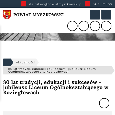
starostwo@powiatmyszkowski.pl
34 31 591 00
POWIAT MYSZKOWSKI
Aktualności
80 lat tradycji, edukacji i sukcesów - jubileusz Liceum
Ogólnokształcącego w Koziegłowach
80 lat tradycji, edukacji i sukcesów -
jubileusz Liceum Ogólnokształcącego w
Koziegłowach