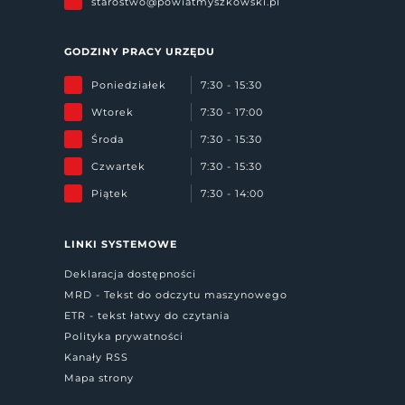
starostwo@powiatmyszkowski.pl
GODZINY PRACY URZĘDU
Poniedziałek
7:30 - 15:30
Wtorek
7:30 - 17:00
Środa
7:30 - 15:30
Czwartek
7:30 - 15:30
Piątek
7:30 - 14:00
LINKI SYSTEMOWE
Deklaracja dostępności
MRD - Tekst do odczytu maszynowego
ETR - tekst łatwy do czytania
Polityka prywatności
Kanały RSS
Mapa strony