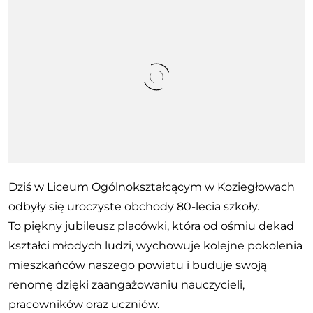
Dziś w Liceum Ogólnokształcącym w Koziegłowach
odbyły się uroczyste obchody 80-lecia szkoły.
To piękny jubileusz placówki, która od ośmiu dekad
kształci młodych ludzi, wychowuje kolejne pokolenia
mieszkańców naszego powiatu i buduje swoją
renomę dzięki zaangażowaniu nauczycieli,
pracowników oraz uczniów.