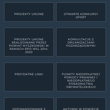
PROJEKTY UNIJNE
OTWARTE KONKURSY
OFERT
PROJEKTY UNIJNE
KONSULTACJE Z
REALIZOWANE PRZEZ
ORGANIZACJAMI
POWIAT MYSZKOWSKI W
POZARZĄDOWYMI
RAMACH RPO WSL 2014-
2020
PRZYDATNE LINKI
PUNKTY NIEODPŁATNEJ
POMOCY PRAWNEJ I
NIEODPŁATNEGO
PORADNICTWA
OBYWATELSKIEGO
DOFINANSOWANIE Z
AKTYWNI W POWIECIE