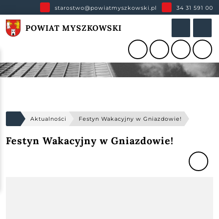
starostwo@powiatmyszkowski.pl
34 31 591 00
POWIAT MYSZKOWSKI
Aktualności
Festyn Wakacyjny w Gniazdowie!
Festyn Wakacyjny w Gniazdowie!