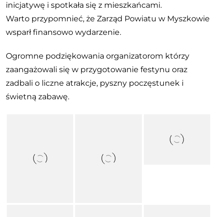
inicjatywę i spotkała się z mieszkańcami.
Warto przypomnieć, że Zarząd Powiatu w Myszkowie
wsparł finansowo wydarzenie.
Ogromne podziękowania organizatorom którzy
zaangażowali się w przygotowanie festynu oraz
zadbali o liczne atrakcje, pyszny poczęstunek i
świetną zabawę.