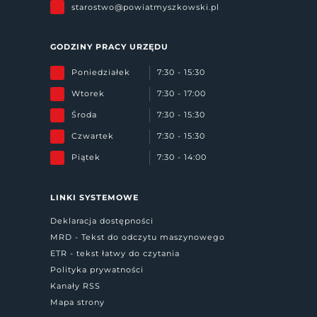
starostwo@powiatmyszkowski.pl
GODZINY PRACY URZĘDU
Poniedziałek
7:30 - 15:30
Wtorek
7:30 - 17:00
Środa
7:30 - 15:30
Czwartek
7:30 - 15:30
Piątek
7:30 - 14:00
LINKI SYSTEMOWE
Deklaracja dostępności
MRD - Tekst do odczytu maszynowego
ETR - tekst łatwy do czytania
Polityka prywatności
Kanały RSS
Mapa strony