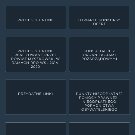
PROJEKTY UNIJNE
OTWARTE KONKURSY
OFERT
PROJEKTY UNIJNE
KONSULTACJE Z
REALIZOWANE PRZEZ
ORGANIZACJAMI
POWIAT MYSZKOWSKI W
POZARZĄDOWYMI
RAMACH RPO WSL 2014-
2020
PRZYDATNE LINKI
PUNKTY NIEODPŁATNEJ
POMOCY PRAWNEJ I
NIEODPŁATNEGO
PORADNICTWA
OBYWATELSKIEGO