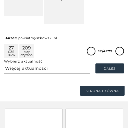
Autor:
powiatmyszkowski.pl
27
209
17/4779
CZE
razy
2026
czytano
Wybierz aktualność
DALEJ
STRONA GŁÓWNA