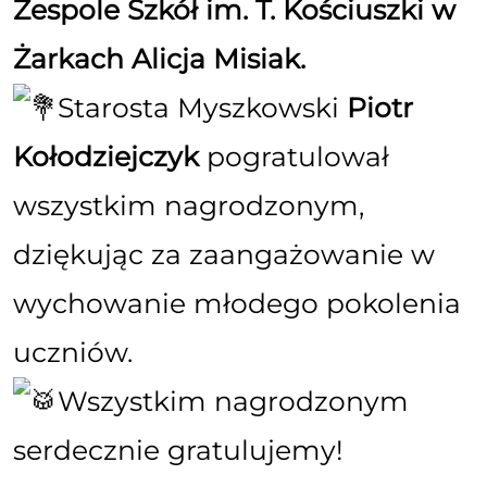
Zespole Szkół im. T. Kościuszki w
Żarkach Alicja Misiak.
Starosta Myszkowski
Piotr
Kołodziejczyk
pogratulował
wszystkim nagrodzonym,
dziękując za zaangażowanie w
wychowanie młodego pokolenia
uczniów.
Wszystkim nagrodzonym
serdecznie gratulujemy!