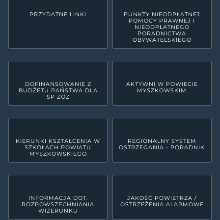
PRZYDATNE LINKI
PUNKTY NIEODPŁATNEJ
POMOCY PRAWNEJ I
NIEODPŁATNEGO
PORADNICTWA
OBYWATELSKIEGO
DOFINANSOWANIE Z
AKTYWNI W POWIECIE
BUDŻETU PAŃSTWA DLA
MYSZKOWSKIM
SP ZOZ
KIERUNKI KSZTAŁCENIA W
REGIONALNY SYSTEM
SZKOŁACH POWIATU
OSTRZEGANIA - PORADNIK
MYSZKOWSKIEGO
INFORMACJA DOT.
JAKOŚĆ POWIETRZA /
ROZPOWSZECHNIANIA
OSTRZEŻENIA ALARMOWE
WIZERUNKU