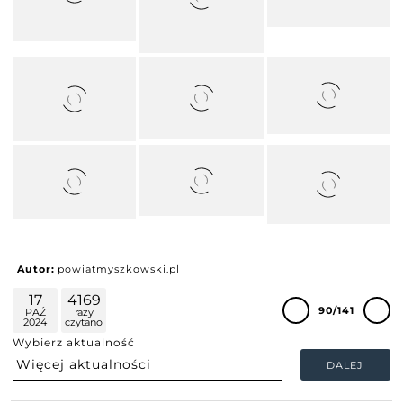
Autor:
powiatmyszkowski.pl
17
4169
90/141
PAŹ
razy
2024
czytano
Wybierz aktualność
DALEJ