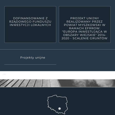
DOFINANSOWANIE Z
PROJEKT UNIJNY
RZĄDOWEGO FUNDUSZU
REALIZOWANY PRZEZ
INWESTYCJI LOKALNYCH
POWIAT MYSZKOWSKI W
RAMACH EFRROW:
"EUROPA INWESTUJĄCA W
OBSZARY WIEJSKIE" 2014-
2020 - SCALENIE GRUNTÓW
Projekty unijne
Powiat Myszkowski