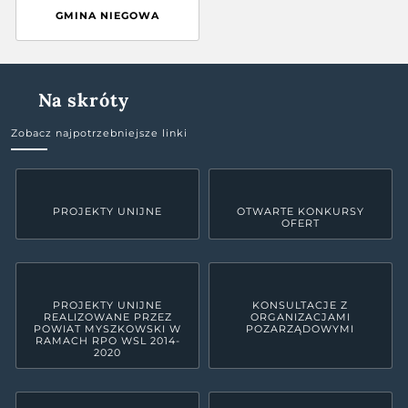
GMINA NIEGOWA
Na skróty
Zobacz najpotrzebniejsze linki
PROJEKTY UNIJNE
OTWARTE KONKURSY
OFERT
PROJEKTY UNIJNE
KONSULTACJE Z
REALIZOWANE PRZEZ
ORGANIZACJAMI
POWIAT MYSZKOWSKI W
POZARZĄDOWYMI
RAMACH RPO WSL 2014-
2020