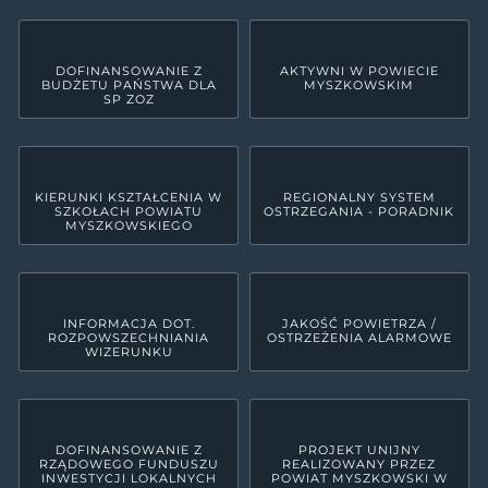
DOFINANSOWANIE Z
AKTYWNI W POWIECIE
BUDŻETU PAŃSTWA DLA
MYSZKOWSKIM
SP ZOZ
KIERUNKI KSZTAŁCENIA W
REGIONALNY SYSTEM
SZKOŁACH POWIATU
OSTRZEGANIA - PORADNIK
MYSZKOWSKIEGO
INFORMACJA DOT.
JAKOŚĆ POWIETRZA /
ROZPOWSZECHNIANIA
OSTRZEŻENIA ALARMOWE
WIZERUNKU
DOFINANSOWANIE Z
PROJEKT UNIJNY
RZĄDOWEGO FUNDUSZU
REALIZOWANY PRZEZ
INWESTYCJI LOKALNYCH
POWIAT MYSZKOWSKI W