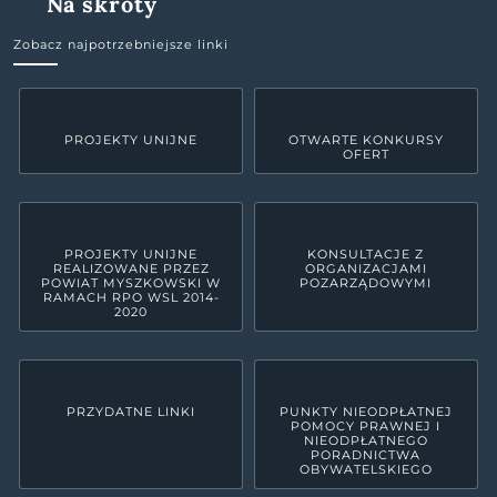
Na skróty
Zobacz najpotrzebniejsze linki
PROJEKTY UNIJNE
OTWARTE KONKURSY
OFERT
PROJEKTY UNIJNE
KONSULTACJE Z
REALIZOWANE PRZEZ
ORGANIZACJAMI
POWIAT MYSZKOWSKI W
POZARZĄDOWYMI
RAMACH RPO WSL 2014-
2020
PRZYDATNE LINKI
PUNKTY NIEODPŁATNEJ
POMOCY PRAWNEJ I
NIEODPŁATNEGO
PORADNICTWA
OBYWATELSKIEGO