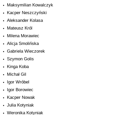
Maksymilian Kowalczyk
Kacper Neszczyński
Aleksander Kolasa
Mateusz Król
Milena Morawiec
Alicja Smolińska
Gabriela Wieczorek
Szymon Golis
Kinga Koba
Michał Gil
Igor Wróbel
Igor Borowiec
Kacper Nowak
Julia Kotyniak
Weronika Kotyniak