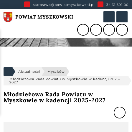
starostwo@powiatmyszkowski.pl
34 31 591 00
POWIAT MYSZKOWSKI
Aktualności
Myszków
Młodzieżowa Rada Powiatu w Myszkowie w kadencji 2025-
2027
Młodzieżowa Rada Powiatu w
Myszkowie w kadencji 2025-2027