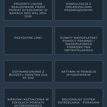
PROJEKTY UNIJNE
KONSULTACJE Z
REALIZOWANE PRZEZ
ORGANIZACJAMI
POWIAT MYSZKOWSKI W
POZARZĄDOWYMI
RAMACH RPO WSL 2014-
2020
PRZYDATNE LINKI
PUNKTY NIEODPŁATNEJ
POMOCY PRAWNEJ I
NIEODPŁATNEGO
PORADNICTWA
OBYWATELSKIEGO
DOFINANSOWANIE Z
AKTYWNI W POWIECIE
BUDŻETU PAŃSTWA DLA
MYSZKOWSKIM
SP ZOZ
KIERUNKI KSZTAŁCENIA W
REGIONALNY SYSTEM
SZKOŁACH POWIATU
OSTRZEGANIA - PORADNIK
MYSZKOWSKIEGO