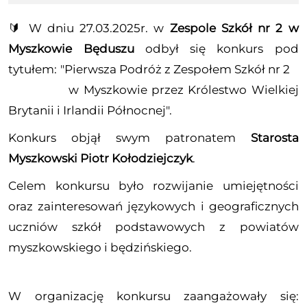
🔰 W dniu 27.03.2025r. w
Zespole Szkół nr 2 w
Myszkowie
Będuszu
odbył się konkurs pod
tytułem: "Pierwsza Podróż
z Zespołem Szkół nr 2
w Myszkowie przez Królestwo Wielkiej
Brytanii i Irlandii Północnej".
Konkurs objął swym patronatem
Starosta
Myszkowski Piotr Kołodziejczyk
.
Celem konkursu było rozwijanie umiejętności
oraz zainteresowań językowych i geograficznych
uczniów szkół podstawowych z powiatów
myszkowskiego i będzińskiego.
W organizację konkursu zaangażowały się: