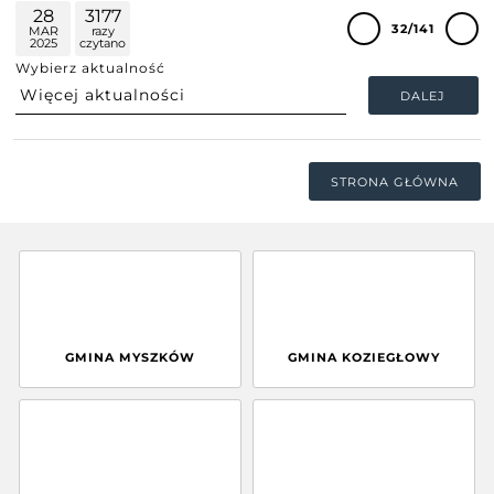
28
3177
32/141
MAR
razy
2025
czytano
Wybierz aktualność
DALEJ
STRONA GŁÓWNA
GMINA MYSZKÓW
GMINA KOZIEGŁOWY