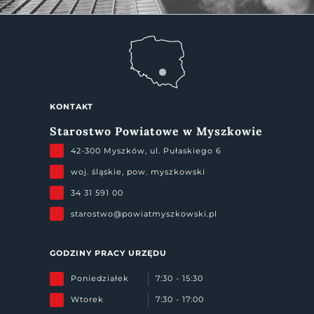
KONTAKT
Starostwo Powiatowe w Myszkowie
42-300 Myszków, ul. Pułaskiego 6
woj. śląskie, pow. myszkowski
34 31 591 00
starostwo@powiatmyszkowski.pl
GODZINY PRACY URZĘDU
Poniedziałek
7:30 - 15:30
Wtorek
7:30 - 17:00