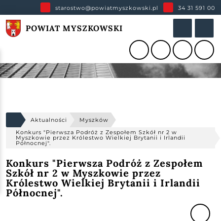
starostwo@powiatmyszkowski.pl
34 31 591 00
POWIAT MYSZKOWSKI
Aktualności
Myszków
Konkurs "Pierwsza Podróż z Zespołem Szkół nr 2 w
Myszkowie przez Królestwo Wielkiej Brytanii i Irlandii
Północnej".
Konkurs "Pierwsza Podróż z Zespołem
Szkół nr 2 w Myszkowie przez
Królestwo Wielkiej Brytanii i Irlandii
Północnej".