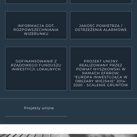
INFORMACJA DOT.
JAKOŚĆ POWIETRZA /
ROZPOWSZECHNIANIA
OSTRZEŻENIA ALARMOWE
WIZERUNKU
DOFINANSOWANIE Z
PROJEKT UNIJNY
RZĄDOWEGO FUNDUSZU
REALIZOWANY PRZEZ
INWESTYCJI LOKALNYCH
POWIAT MYSZKOWSKI W
RAMACH EFRROW:
"EUROPA INWESTUJĄCA W
OBSZARY WIEJSKIE" 2014-
2020 - SCALENIE GRUNTÓW
Projekty unijne
Powiat Myszkowski