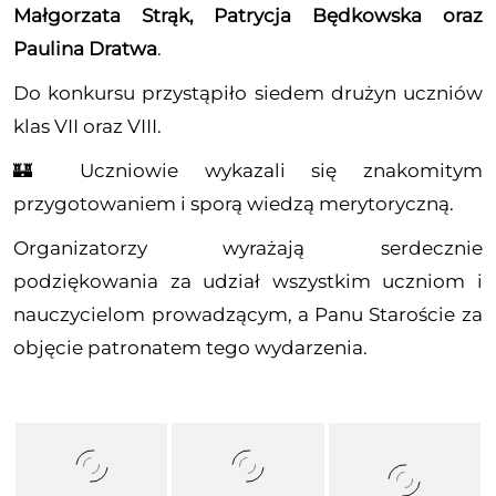
Małgorzata Strąk, Patrycja Będkowska oraz
Paulina Dratwa
.
Do konkursu przystąpiło siedem drużyn uczniów
klas VII oraz VIII.
🏰 Uczniowie wykazali się znakomitym
przygotowaniem i sporą wiedzą merytoryczną.
Organizatorzy wyrażają serdecznie
podziękowania za udział wszystkim uczniom i
nauczycielom prowadzącym, a Panu Staroście za
objęcie
patronatem tego wydarzenia.