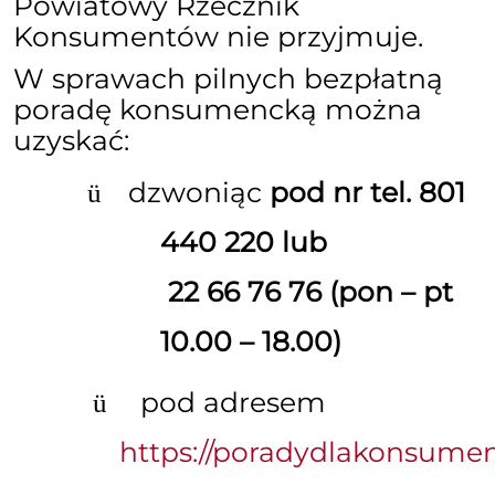
Powiatowy Rzecznik
Konsumentów nie przyjmuje.
W sprawach pilnych bezpłatną
poradę konsumencką można
uzyskać:
dzwoniąc
pod nr tel. 801
ü
440 220 lub
22 66 76 76 (pon – pt
10.00 – 18.00)
pod adresem
ü
https://poradydlakonsumen