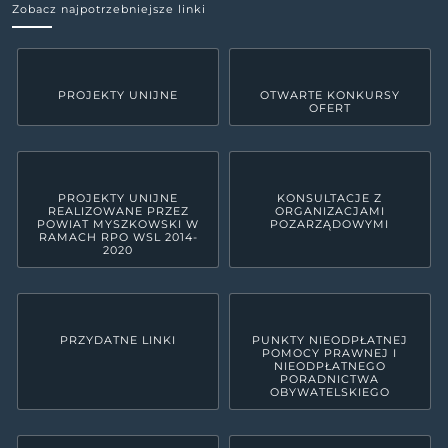
Zobacz najpotrzebniejsze linki
PROJEKTY UNIJNE
OTWARTE KONKURSY
OFERT
PROJEKTY UNIJNE
KONSULTACJE Z
REALIZOWANE PRZEZ
ORGANIZACJAMI
POWIAT MYSZKOWSKI W
POZARZĄDOWYMI
RAMACH RPO WSL 2014-
2020
PRZYDATNE LINKI
PUNKTY NIEODPŁATNEJ
POMOCY PRAWNEJ I
NIEODPŁATNEGO
PORADNICTWA
OBYWATELSKIEGO