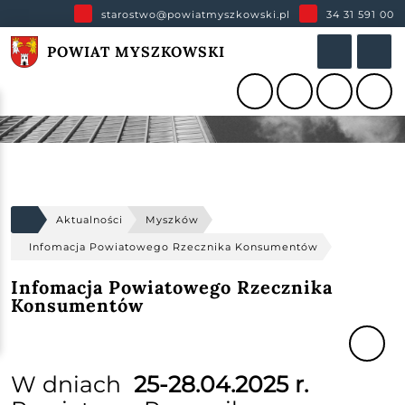
starostwo@powiatmyszkowski.pl
34 31 591 00
POWIAT MYSZKOWSKI
Aktualności
Myszków
Infomacja Powiatowego Rzecznika Konsumentów
Infomacja Powiatowego Rzecznika
Konsumentów
W dniach
25-28.04.2025 r.