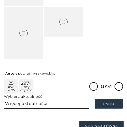
Autor:
powiatmyszkowski.pl
25
2974
25/141
KWI
razy
2025
czytano
Wybierz aktualność
DALEJ
STRONA GŁÓWNA