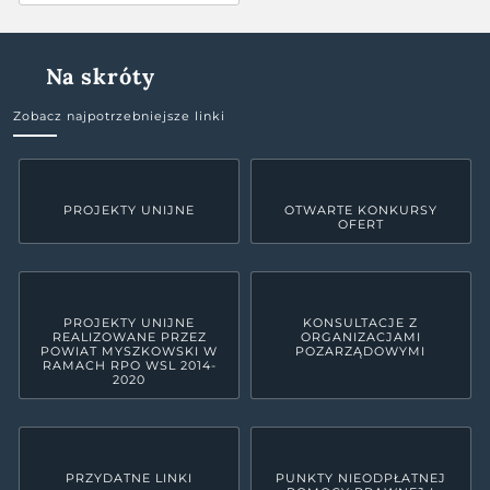
Na skróty
Zobacz najpotrzebniejsze linki
PROJEKTY UNIJNE
OTWARTE KONKURSY
OFERT
PROJEKTY UNIJNE
KONSULTACJE Z
REALIZOWANE PRZEZ
ORGANIZACJAMI
POWIAT MYSZKOWSKI W
POZARZĄDOWYMI
RAMACH RPO WSL 2014-
2020
PRZYDATNE LINKI
PUNKTY NIEODPŁATNEJ