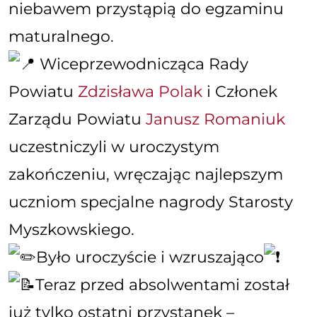
niebawem przystąpią do egzaminu
maturalnego.
Wiceprzewodnicząca Rady
Powiatu
Zdzisława Polak
i Członek
Zarządu Powiatu
Janusz Romaniuk
uczestniczyli w uroczystym
zakończeniu, wręczając najlepszym
uczniom specjalne nagrody Starosty
Myszkowskiego.
Było uroczyście i wzruszająco
Teraz przed absolwentami został
już tylko ostatni przystanek –