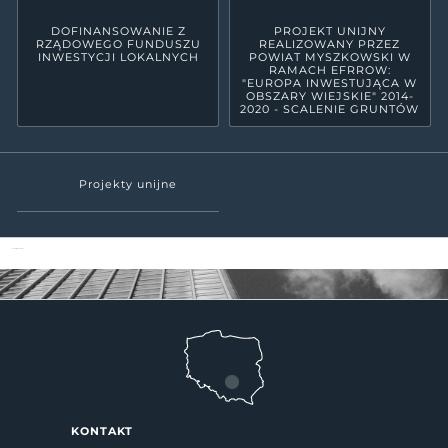
DOFINANSOWANIE Z
PROJEKT UNIJNY
RZĄDOWEGO FUNDUSZU
REALIZOWANY PRZEZ
INWESTYCJI LOKALNYCH
POWIAT MYSZKOWSKI W
RAMACH EFRROW:
"EUROPA INWESTUJĄCA W
OBSZARY WIEJSKIE" 2014-
2020 - SCALENIE GRUNTÓW
Projekty unijne
Powiat Myszkowski
KONTAKT