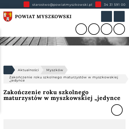
starostwo@powiatmyszkowski.pl
34 31 591 00
POWIAT MYSZKOWSKI
Aktualności
Myszków
Zakończenie roku szkolnego maturzystów w myszkowskiej
„jedynce
Zakończenie roku szkolnego
maturzystów w myszkowskiej „jedynce