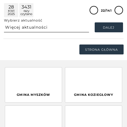
28
3431
22/141
KWI
razy
2025
czytano
Wybierz aktualność
DALEJ
STRONA GŁÓWNA
GMINA MYSZKÓW
GMINA KOZIEGŁOWY