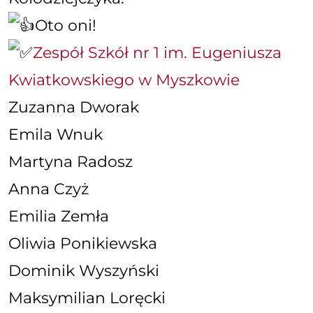
Oto oni!
Zespół Szkół nr 1 im. Eugeniusza
Kwiatkowskiego w Myszkowie
Zuzanna Dworak
Emila Wnuk
Martyna Radosz
Anna Czyż
Emilia Zemła
Oliwia Ponikiewska
Dominik Wyszyński
Maksymilian Loręcki