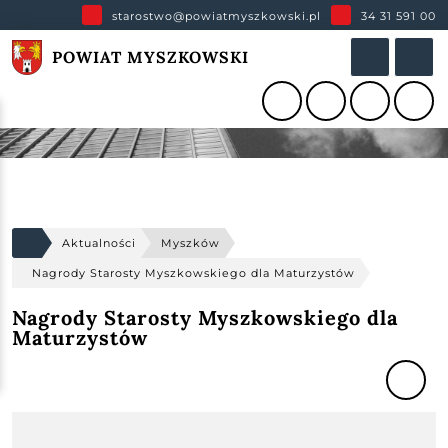
starostwo@powiatmyszkowski.pl
34 31 591 00
POWIAT MYSZKOWSKI
Aktualności
Myszków
Nagrody Starosty Myszkowskiego dla Maturzystów
Nagrody Starosty Myszkowskiego dla
Maturzystów