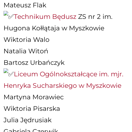
Mateusz Flak
Technikum Będusz
ZS nr 2 im.
Hugona Kołłątaja w Myszkowie
Wiktoria Walo
Natalia Witoń
Bartosz Urbańczyk
Liceum Ogólnokształcące im. mjr.
Henryka Sucharskiego w Myszkowie
Martyna Morawiec
Wiktoria Pisarska
Julia Jędrusiak
Gabriela Czerwik