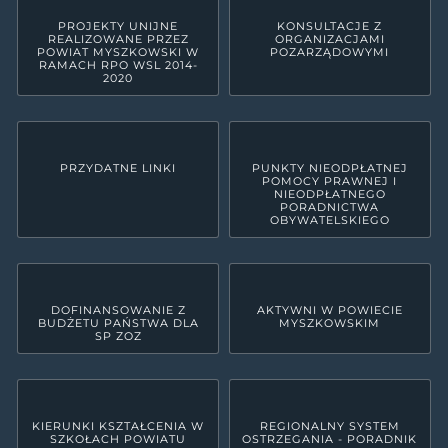
PROJEKTY UNIJNE
KONSULTACJE Z
REALIZOWANE PRZEZ
ORGANIZACJAMI
POWIAT MYSZKOWSKI W
POZARZĄDOWYMI
RAMACH RPO WSL 2014-
2020
PRZYDATNE LINKI
PUNKTY NIEODPŁATNEJ
POMOCY PRAWNEJ I
NIEODPŁATNEGO
PORADNICTWA
OBYWATELSKIEGO
DOFINANSOWANIE Z
AKTYWNI W POWIECIE
BUDŻETU PAŃSTWA DLA
MYSZKOWSKIM
SP ZOZ
KIERUNKI KSZTAŁCENIA W
REGIONALNY SYSTEM
SZKOŁACH POWIATU
OSTRZEGANIA - PORADNIK