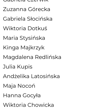
Zuzanna Górecka
Gabriela Słocińska
Wiktoria Dotkuś
Maria Stysińska
Kinga Majkrzyk
Magdalena Redlińska
Julia Kupis
Andżelika Latosińska
Maja Nocoń
Hanna Gocyła
Wiktoria Chowicka