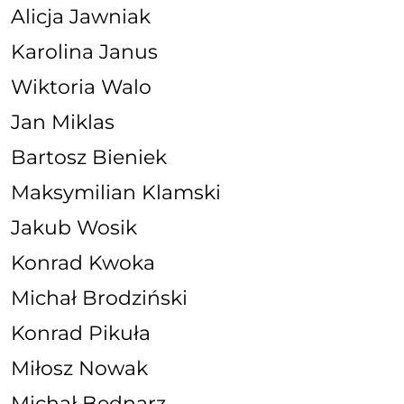
Alicja Jawniak
Karolina Janus
Wiktoria Walo
Jan Miklas
Bartosz Bieniek
Maksymilian Klamski
Jakub Wosik
Konrad Kwoka
Michał Brodziński
Konrad Pikuła
Miłosz Nowak
Michał Bednarz